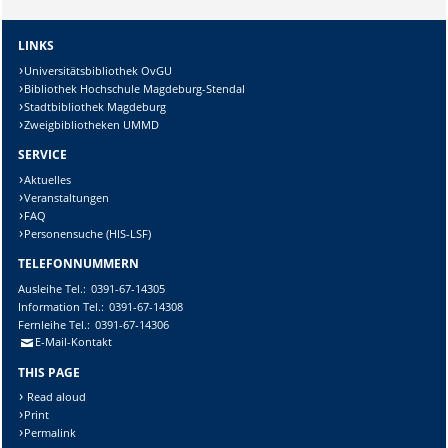
LINKS
Universitätsbibliothek OvGU
Bibliothek Hochschule Magdeburg-Stendal
Stadtbibliothek Magdeburg
Zweigbibliotheken UMMD
SERVICE
Aktuelles
Veranstaltungen
FAQ
Personensuche (HIS-LSF)
TELEFONNUMMERN
Ausleihe
Tel.:
0391-67-14305
Information
Tel.:
0391-67-14308
Fernleihe
Tel.:
0391-67-14306
E-Mail-Kontakt
THIS PAGE
Read aloud
Print
Permalink