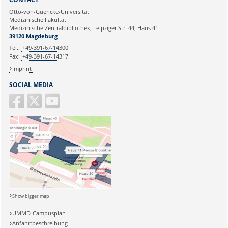
Otto-von-Guericke-Universität
Medizinische Fakultät
Medizinische Zentralbibliothek, Leipziger Str. 44, Haus 41
39120 Magdeburg
Tel.:
+49-391-67-14300
Fax:
+49-391-67-14317
Imprint
SOCIAL MEDIA
Show bigger map
UMMD-Campusplan
Anfahrtbeschreibung