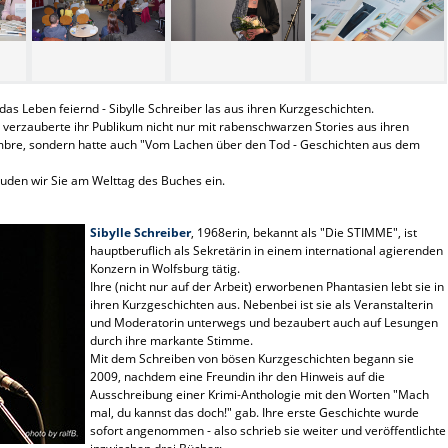
 Leben feiernd - Sibylle Schreiber las aus ihren Kurzgeschichten.
verzauberte ihr Publikum nicht nur mit rabenschwarzen Stories aus ihren
mbre, sondern hatte auch "Vom Lachen über den Tod - Geschichten aus dem
uden wir Sie am Welttag des Buches ein.
Sibylle Schreiber
, 1968erin, bekannt als "Die STIMME", ist
hauptberuflich als Sekretärin in einem international agierenden
Konzern in Wolfsburg tätig.
Ihre (nicht nur auf der Arbeit) erworbenen Phantasien lebt sie in
ihren Kurzgeschichten aus. Nebenbei ist sie als Veranstalterin
und Moderatorin unterwegs und bezaubert auch auf Lesungen
durch ihre markante Stimme.
Mit dem Schreiben von bösen Kurzgeschichten begann sie
2009, nachdem eine Freundin ihr den Hinweis auf die
Ausschreibung einer Krimi-Anthologie mit den Worten "Mach
mal, du kannst das doch!" gab. Ihre erste Geschichte wurde
sofort angenommen - also schrieb sie weiter und veröffentlichte