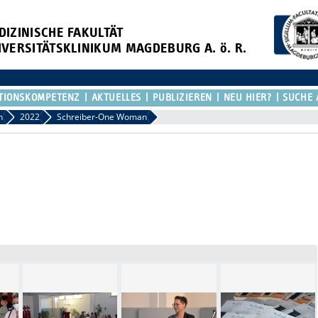
DIZINISCHE FAKULTÄT
IVERSITÄTSKLINIKUM MAGDEBURG A. ö. R.
TIONSKOMPETENZ
AKTUELLES
PUBLIZIEREN
NEU HIER?
SUCHE 
n
2022
Schreiber-One Woman