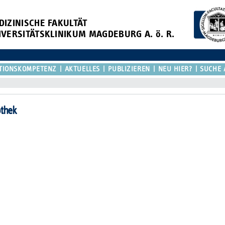
DIZINISCHE FAKULTÄT
IVERSITÄTSKLINIKUM MAGDEBURG A. ö. R.
TIONSKOMPETENZ
AKTUELLES
PUBLIZIEREN
NEU HIER?
SUCHE 
othek