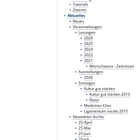
Tutorials
Zitieren
Aktuelles
Neues
Veranstaltungen
Lesungen
2026
2025
2024
2022
2021
Wortschaetze - Zeitreisen
Ausstellungen
2026
Sonstiges
Kultur gut stärken
Kultur gut stärken 2013
Natur
Mediziner-Chor
Ligamentum vocale 2015
Newsletter-Archiv
25-April
25-Mai
25-Juni
25-Juli