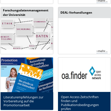
mehr...
Forschungsdatenmanagement
DEAL-Verhandlungen
der Universität
mehr...
Open Access Zeitschriften
Literaturempfehlungen zur
finden und
Vorbereitung auf die
Publikationsbedingungen
Promotionsarbeit
prüfen