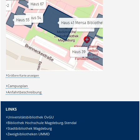
Größere Karte anzeigen
Campusplan
Anfahrtbeschreibung
LINKS
Universitätsbibliothek OvGU
Bibliothek Hochschule Magdeburg-Stendal
Stadtbibliothek Magdeburg
Zweigbibliotheken UMMD