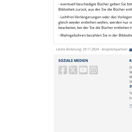
- eventuell beschädigte Bücher geben Sie bitt
Bibliothek zurück, aus der Sie die Bücher en
- Leihfrist-Verlängerungen oder das Vorlegen
gleich wieder entleihen wollen, werden nur v
bearbeitet, bei der Sie die Bücher entliehen
- Mahngebühren bezahlen Sie in der Biblioth
Letzte Änderung: 29.11.2024 - Ansprechpartner:
SOZIALE MEDIEN
K
O
M
M
S
3
T
F