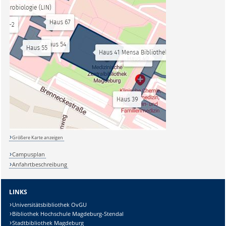
Größere Karte anzeigen
Campusplan
Anfahrtbeschreibung
LINKS
Universitätsbibliothek OvGU
Bibliothek Hochschule Magdeburg-Stendal
Stadtbibliothek Magdeburg