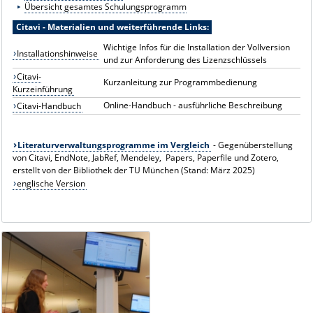
Übersicht gesamtes Schulungsprogramm
Citavi - Materialien und weiterführende Links:
Wichtige Infos für die Installation der Vollversion
Installationshinweise
und zur Anforderung des Lizenzschlüssels
Citavi-
Kurzanleitung zur Programmbedienung
Kurzeinführung
Online-Handbuch - ausführliche Beschreibung
Citavi-Handbuch
Literaturverwaltungsprogramme im Vergleich
- Gegenüberstellung
von Citavi, EndNote, JabRef, Mendeley, Papers, Paperfile und Zotero,
erstellt von der Bibliothek der TU München (Stand: März 2025)
englische Version