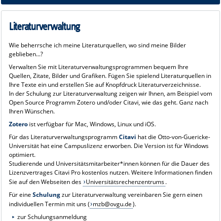
Literaturverwaltung
Wie beherrsche ich meine Literaturquellen, wo sind meine Bilder
geblieben...?
Verwalten Sie mit Literaturverwaltungsprogrammen bequem Ihre
Quellen, Zitate, Bilder und Grafiken. Fügen Sie spielend Literaturquellen in
Ihre Texte ein und erstellen Sie auf Knopfdruck Literaturverzeichnisse.
In der Schulung zur Literaturverwaltung zeigen wir Ihnen, am Beispiel vom
Open Source Programm Zotero und/oder Citavi, wie das geht. Ganz nach
Ihren Wünschen.
Zotero
ist verfügbar für Mac, Windows, Linux und iOS.
Für das Literaturverwaltungsprogramm
Citavi
hat die Otto-von-Guericke-
Universität hat eine Campuslizenz erworben. Die Version ist für Windows
optimiert.
Studierende und Universitätsmitarbeiter*innen können für die Dauer des
Lizenzvertrages Citavi Pro kostenlos nutzen. Weitere Informationen finden
Sie auf den Webseiten des
Universitätsrechenzentrums
.
Für eine
Schulung
zur Literaturverwaltung vereinbaren Sie gern einen
individuellen Termin mit uns (
mzb@ovgu.de
).
zur Schulungsanmeldung