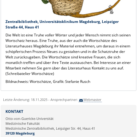
Zentralbibliothek, Universitätsklinikum Magdeburg, Leipziger
Straße 44, Haus 41
Die Welt ist eine Truhe voller Wörter und jeder Mensch nimmt sich seinen
Wortschatz heraus. Eine Truhe, aus der auch die Wortschätze des
Literaturhauses Magdeburg ihr Material entnehmen, um daraus in einem
schöpferischen Prozess Neues zu gestalten und in die Schatztruhe der
Welt zurückzugeben. Die Wortschätze sind kreative Frauen, die sich
monatlich treffen und über ihre Texte austauschen. Bei Interesse an einer
Mitarbeit nehmen Sie gern über das Literaturhaus Kontakt zu uns auf.
(Schreibatelier Wortschätze)
Bildnachweis: Wortschätze, Grafik: Stefanie Rusch
Letzte Änderung: 18.11.2025 - Ansprechpartner:
Webmaster
KONTAKT
Otto-von-Guericke-Universität
Medizinische Fakultät
Medizinische Zentralbibliothek, Leipziger Str. 44, Haus 41
39120 Magdeburg