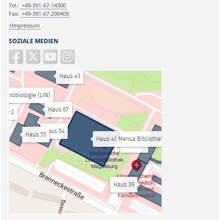
Tel.:
+49-391-67-14300
Fax:
+49-391-67-290409
Impressum
SOZIALE MEDIEN