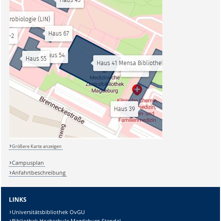
Größere Karte anzeigen
Campusplan
Anfahrtbeschreibung
LINKS
Universitätsbibliothek OvGU
Bibliothek Hochschule Magdeburg-Stendal