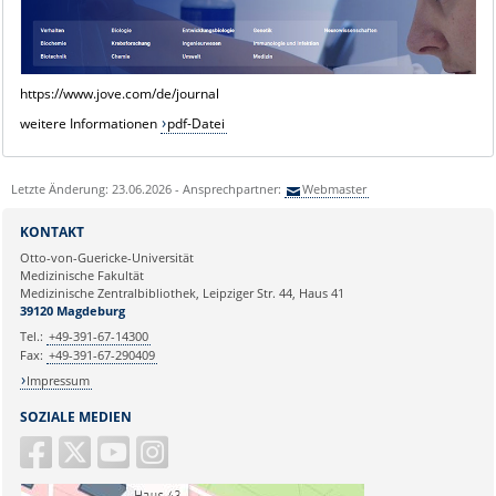
https://www.jove.com/de/journal
weitere Informationen
pdf-Datei
Letzte Änderung: 23.06.2026 - Ansprechpartner:
Webmaster
KONTAKT
Otto-von-Guericke-Universität
Medizinische Fakultät
Medizinische Zentralbibliothek, Leipziger Str. 44, Haus 41
39120 Magdeburg
Tel.:
+49-391-67-14300
Fax:
+49-391-67-290409
Impressum
SOZIALE MEDIEN