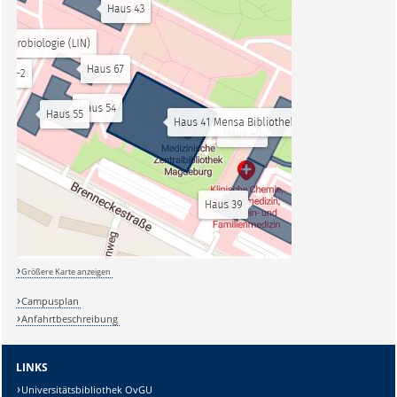
Größere Karte anzeigen
Campusplan
Anfahrtbeschreibung
LINKS
Universitätsbibliothek OvGU