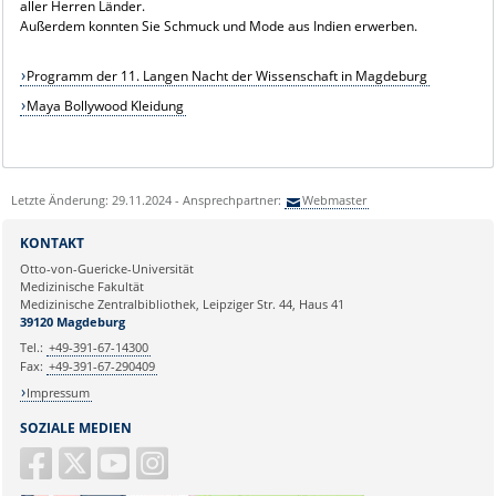
aller Herren Länder.
Außerdem konnten Sie Schmuck und Mode aus Indien erwerben.
Programm der 11. Langen Nacht der Wissenschaft in Magdeburg
Maya Bollywood Kleidung
Letzte Änderung: 29.11.2024 - Ansprechpartner:
Webmaster
KONTAKT
Otto-von-Guericke-Universität
Medizinische Fakultät
Medizinische Zentralbibliothek, Leipziger Str. 44, Haus 41
39120 Magdeburg
Tel.:
+49-391-67-14300
Fax:
+49-391-67-290409
Impressum
SOZIALE MEDIEN