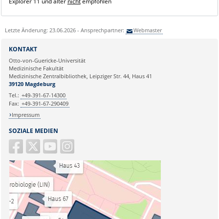
Explorer 11 und älter
nicht
empfohlen
Letzte Änderung: 23.06.2026 - Ansprechpartner:
Webmaster
KONTAKT
Otto-von-Guericke-Universität
Medizinische Fakultät
Medizinische Zentralbibliothek, Leipziger Str. 44, Haus 41
39120 Magdeburg
Tel.:
+49-391-67-14300
Fax:
+49-391-67-290409
Impressum
SOZIALE MEDIEN