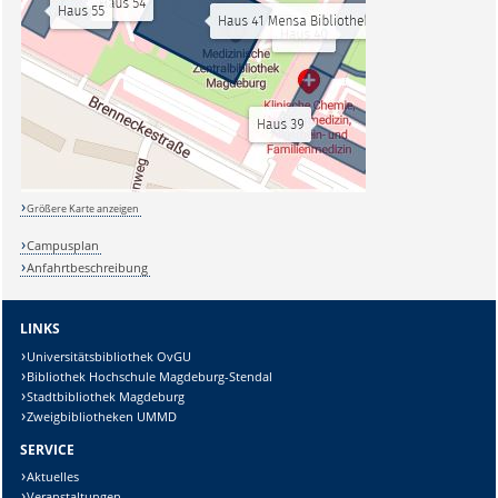
Größere Karte anzeigen
Campusplan
Anfahrtbeschreibung
LINKS
Universitätsbibliothek OvGU
Bibliothek Hochschule Magdeburg-Stendal
Stadtbibliothek Magdeburg
Zweigbibliotheken UMMD
SERVICE
Aktuelles
Veranstaltungen