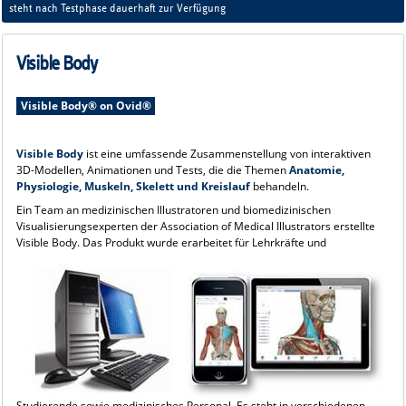
steht nach Testphase dauerhaft zur Verfügung
Visible Body
Visible Body® on Ovid®
Visible Body
ist eine umfassende Zusammenstellung von interaktiven
3D-Modellen, Animationen und Tests, die die Themen
Anatomie,
Physiologie, Muskeln, Skelett und Kreislauf
behandeln.
Ein Team an medizinischen Illustratoren und biomedizinischen
Visualisierungsexperten der Association of Medical Illustrators erstellte
Visible Body.
Das Produkt wurde erarbeitet für Lehrkräfte und
Studierende sowie medizinisches Personal. Es steht in verschiedenen