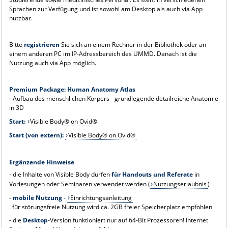
Sprachen zur Verfügung und ist sowohl am Desktop als auch via App
nutzbar.
Bitte
registrieren
Sie sich an einem Rechner in der Bibliothek oder an
einem anderen PC im IP-Adressbereich des UMMD. Danach ist die
Nutzung auch via App möglich.
Premium Package: Human Anatomy Atlas
- Aufbau des menschlichen Körpers - grundlegende detailreiche Anatomie
in 3D
Start:
Visible Body® on Ovid®
Start (von extern):
Visible Body® on Ovid®
Ergänzende Hinweise
- die Inhalte von Visible Body dürfen
für Handouts und Referate
in
Vorlesungen oder Seminaren verwendet werden (
Nutzungserlaubnis
)
-
mobile Nutzung
-
Einrichtungsanleitung
für störungsfreie Nutzung wird ca. 2GB freier Speicherplatz empfohlen
- die
Desktop
-Version funktioniert nur auf 64-Bit Prozessoren! Internet