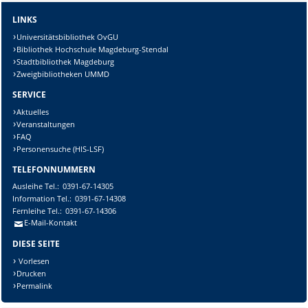
LINKS
Universitätsbibliothek OvGU
Bibliothek Hochschule Magdeburg-Stendal
Stadtbibliothek Magdeburg
Zweigbibliotheken UMMD
SERVICE
Aktuelles
Veranstaltungen
FAQ
Personensuche (HIS-LSF)
TELEFONNUMMERN
Ausleihe
Tel.:
0391-67-14305
Information
Tel.:
0391-67-14308
Fernleihe
Tel.:
0391-67-14306
E-Mail-Kontakt
DIESE SEITE
Vorlesen
Drucken
Permalink