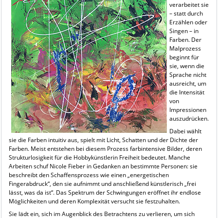
verarbeitet sie
– statt durch
Erzählen oder
Singen – in
Farben. Der
Malprozess
beginnt für
sie, wenn die
Sprache nicht
ausreicht, um
die Intensität
von
Impressionen
auszudrücken.
Dabei wählt
sie die Farben intuitiv aus, spielt mit Licht, Schatten und der Dichte der
Farben. Meist entstehen bei diesem Prozess farbintensive Bilder, deren
Strukturlosigkeit für die Hobbykünstlerin Freiheit bedeutet. Manche
Arbeiten schuf Nicole Fieber in Gedanken an bestimmte Personen: sie
beschreibt den Schaffensprozess wie einen „energetischen
Fingerabdruck“, den sie aufnimmt und anschließend künstlerisch „frei
lässt, was da ist“. Das Spektrum der Schwingungen eröffnet ihr endlose
Möglichkeiten und deren Komplexität versucht sie festzuhalten.
Sie lädt ein, sich im Augenblick des Betrachtens zu verlieren, um sich