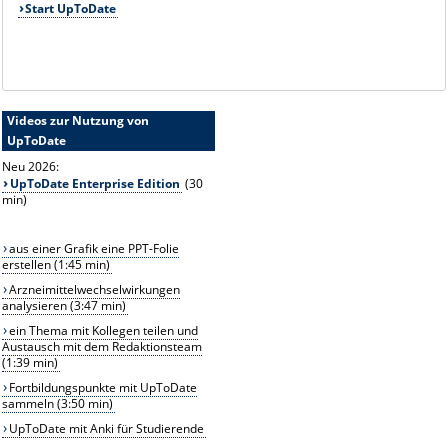
Start UpToDate
Videos zur Nutzung von
UpToDate
Neu 2026:
UpToDate Enterprise Edition
(30
min)
aus einer Grafik eine PPT-Folie
erstellen (1:45 min)
Arzneimittelwechselwirkungen
analysieren (3:47 min)
ein Thema mit Kollegen teilen und
Austausch mit dem Redaktionsteam
(1:39 min)
Fortbildungspunkte mit UpToDate
sammeln (3:50 min)
UpToDate mit Anki für Studierende