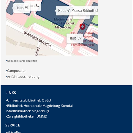
Größere Karte anzeigen
Campusplan
Anfahrtbeschreibung
LINKS
Universitätsbibliothek OvGU
Bibliothek Hochschule Magdeburg-Stendal
Stadtbibliothek Magdeburg
Zweigbibliotheken UMMD
SERVICE
Aktuelles