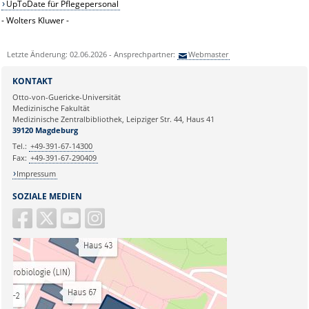
UpToDate für Pflegepersonal
- Wolters Kluwer -
Letzte Änderung: 02.06.2026 - Ansprechpartner:
Webmaster
KONTAKT
Otto-von-Guericke-Universität
Medizinische Fakultät
Medizinische Zentralbibliothek, Leipziger Str. 44, Haus 41
39120 Magdeburg
Tel.:
+49-391-67-14300
Fax:
+49-391-67-290409
Impressum
SOZIALE MEDIEN