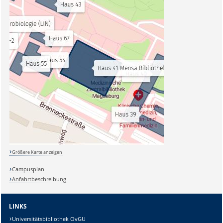
Größere Karte anzeigen
Campusplan
Anfahrtbeschreibung
LINKS
Universitätsbibliothek OvGU