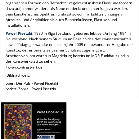
organischen Formen den Betrachter regelrecht in ihren Fluss und fordern
dazu auf, immer wieder aufs Neue entdeckt und hinterfragt zu werden.
Sein künstlerisches Spektrum umfasst sowohl Farbstiftzeichnungen,
Airbrush- und Acrylbilder als auch Bühnenkulissen, Plastiken und
Installationen.
Pawel Pisetzki
, 1980 in Riga (Lettland) geboren, lebt seit Anfang 1994 in
Deutschland. Nach seinem Studium im Bereich der Naturwissenschaften
sowie Pädagogik wandte er sich im Jahr 2009 mit besonderer Hingabe der
Kunst zu, der er bereits seit seiner Schulzeit zugeneigt ist.
Arbeiten von ihm waren in Magdeburg bereits im MDR-Funkhaus und in
der Kunstwerkstatt zu sehen.
www.kontrast-art.de
Bildnachweis:
oben: Der Puls - Pawel Pisetzki
rechts: Zöbra - Pawel Pisetzki