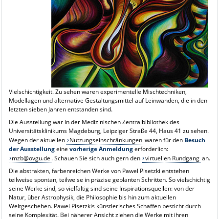
Vielschichtigkeit. Zu sehen waren experimentelle Mischtechniken,
Modellagen und alternative Gestaltungsmittel auf Leinwänden, die in den
letzten sieben Jahren entstanden sind.
Die Ausstellung war
in der Medizinischen Zentralbibliothek des
Universitätsklinikums Magdeburg, Leipziger Straße 44, Haus 41 zu sehen.
Wegen der aktuellen
Nutzungseinschränkungen
waren für den
Besuch
der Ausstellung
eine
vorherige Anmeldung
erforderlich:
mzb@ovgu.de
. Schauen Sie sich auch gern den
virtuellen Rundgang
an.
Die abstrakten, farbenreichen Werke von Pawel Pisetzki entstehen
teilweise spontan, teilweise in präzise geplanten Schritten. So vielschichtig
seine Werke sind, so vielfältig sind seine Inspirationsquellen: von der
Natur, über Astrophysik, die Philosophie bis hin zum aktuellen
Weltgeschehen. Pawel Pisetzkis künstlerisches Schaffen besticht durch
seine Komplexität. Bei näherer Ansicht ziehen die Werke mit ihren