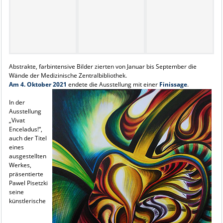
Abstrakte, farbintensive Bilder zierten von Januar bis September die
Wände der Medizinische Zentralbibliothek.
Am 4. Oktober 2021
endete die Ausstellung mit einer
Finissage
.
In der
Ausstellung
„Vivat
Enceladus!“,
auch der Titel
eines
ausgestellten
Werkes,
präsentierte
Pawel Pisetzki
seine
künstlerische