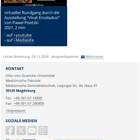
virtueller Rundgang durch die
Ausstellung "Vivat Enceladus!"
von Pawel Pisetzki
2021, 2 min
- auf
youtube
- auf
Mediasite
Letzte Änderung: 29.11.2024 - Ansprechpartner:
Webmaster
KONTAKT
Otto-von-Guericke-Universität
Medizinische Fakultät
Medizinische Zentralbibliothek, Leipziger Str. 44, Haus 41
39120 Magdeburg
Tel.:
+49-391-67-14300
Fax:
+49-391-67-290409
Impressum
SOZIALE MEDIEN