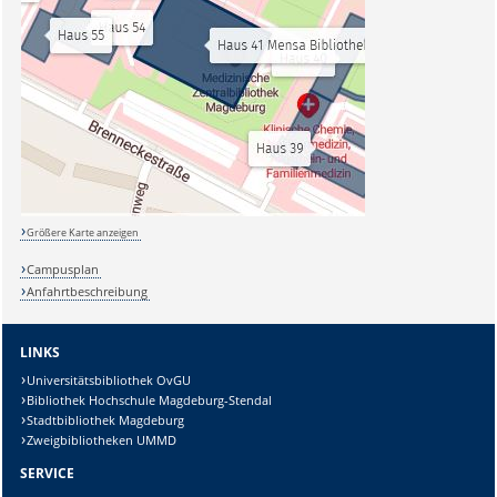
Größere Karte anzeigen
Campusplan
Anfahrtbeschreibung
LINKS
Universitätsbibliothek OvGU
Bibliothek Hochschule Magdeburg-Stendal
Stadtbibliothek Magdeburg
Zweigbibliotheken UMMD
SERVICE