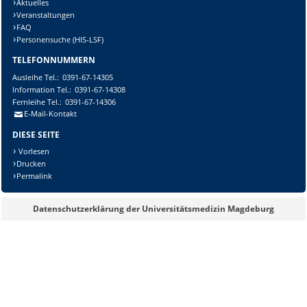
Aktuelles
Veranstaltungen
FAQ
Personensuche (HIS-LSF)
TELEFONNUMMERN
Ausleihe
Tel.:
0391-67-14305
Information
Tel.:
0391-67-14308
Fernleihe
Tel.:
0391-67-14306
E-Mail-Kontakt
DIESE SEITE
Vorlesen
Drucken
Permalink
Datenschutzerklärung der Universitätsmedizin Magdeburg