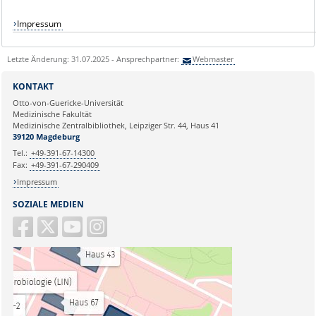
Impressum
Letzte Änderung: 31.07.2025 - Ansprechpartner:
Webmaster
KONTAKT
Otto-von-Guericke-Universität
Medizinische Fakultät
Medizinische Zentralbibliothek, Leipziger Str. 44, Haus 41
39120 Magdeburg
Tel.:
+49-391-67-14300
Fax:
+49-391-67-290409
Impressum
SOZIALE MEDIEN