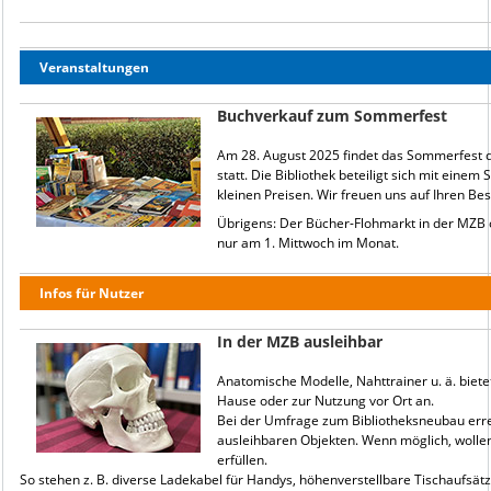
Veranstaltungen
Buchverkauf zum Sommerfest
Am 28. August 2025 findet das Sommerfest d
statt. Die Bibliothek beteiligt sich mit einem
kleinen Preisen. Wir freuen uns auf Ihren Be
Übrigens: Der Bücher-Flohmarkt in der MZB
nur am 1. Mittwoch im Monat.
Infos für Nutzer
In der MZB ausleihbar
Anatomische Modelle, Nahttrainer u. ä. biet
Hause oder zur Nutzung vor Ort an.
Bei der Umfrage zum Bibliotheksneubau err
ausleihbaren Objekten. Wenn möglich, woll
erfüllen.
So stehen z. B. diverse Ladekabel für Handys, höhenverstellbare Tischaufsät