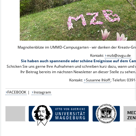
Magnolienblüte im UMMD-Campusgarten - wir danken der Kreativ-Gru
Kontakt:
mzb@ovgu.de
Sie haben auch spannende oder schöne Ereignisse auf dem Camp
Schicken Sie uns gerne Ihre Aufnahmen und schreiben kurz dazu, wann und w
Ihr Beitrag bereits im nächsten Newsletter an dieser Stelle zu sehen
Kontakt:
Susanne Ihloff
; Telefon: 039
FACEBOOK
|
Instagram