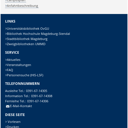
Anfahrtbeschreibung
LINKS
Universitätsbibliothek OvGU
Bibliothek Hochschule Magdeburg-Stendal
Stadtbibliothek Magdeburg
Zweigbibliotheken UMMD
SERVICE
Aktuelles
Veranstaltungen
FAQ
Personensuche (HIS-LSF)
TELEFONNUMMERN
Ausleihe
Tel.:
0391-67-14305
Information
Tel.:
0391-67-14308
Fernleihe
Tel.:
0391-67-14306
E-Mail-Kontakt
DIESE SEITE
Vorlesen
Drucken