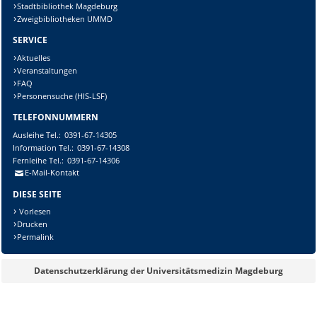
Stadtbibliothek Magdeburg
Zweigbibliotheken UMMD
SERVICE
Aktuelles
Veranstaltungen
FAQ
Personensuche (HIS-LSF)
TELEFONNUMMERN
Ausleihe
Tel.:
0391-67-14305
Information
Tel.:
0391-67-14308
Fernleihe
Tel.:
0391-67-14306
E-Mail-Kontakt
DIESE SEITE
Vorlesen
Drucken
Permalink
Datenschutzerklärung der Universitätsmedizin Magdeburg