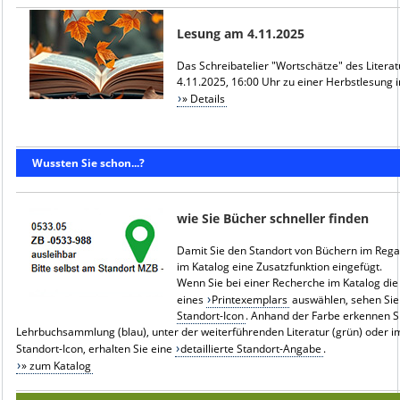
Lesung am 4.11.2025
Das Schreibatelier "Wortschätze" des Liter
4.11.2025, 16:00 Uhr zu einer Herbstlesung in
» Details
Wussten Sie schon...?
wie Sie Bücher schneller finden
Damit Sie den Standort von Büchern im Regal
im Katalog eine Zusatzfunktion eingefügt.
Wenn Sie bei einer Recherche im Katalog die
eines
Printexemplars
auswählen, sehen Si
Standort-Icon
. Anhand der Farbe erkennen Si
Lehrbuchsammlung (blau), unter der weiterführenden Literatur (grün) oder im 
Standort-Icon, erhalten Sie eine
detaillierte Standort-Angabe
.
» zum Katalog