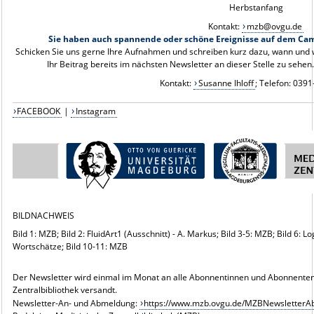
Herbstanfang
Kontakt:
mzb@ovgu.de
Sie haben auch spannende oder schöne Ereignisse auf dem Camp
Schicken Sie uns gerne Ihre Aufnahmen und schreiben kurz dazu, wann und w
Ihr Beitrag bereits im nächsten Newsletter an dieser Stelle zu sehen
Kontakt:
Susanne Ihloff
; Telefon: 039
FACEBOOK
|
Instagram
BILDNACHWEIS
Bild 1: MZB; Bild 2: FluidArt1 (Ausschnitt) - A. Markus; Bild 3-5: MZB; Bild 6: L
Wortschätze; Bild 10-11: MZB
Der Newsletter wird einmal im Monat an alle Abonnentinnen und Abonnenten
Zentralbibliothek versandt.
Newsletter-An- und Abmeldung:
https://www.mzb.ovgu.de/MZBNewsletterA