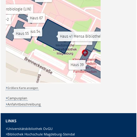
Größere Karte anzeigen
Campusplan
Anfahrtbeschreibung
LINKS
Universitätsbibliothek OvGU
Bibliothek Hochschule Magdeburg-Stendal