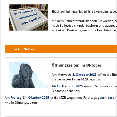
Bücherflohmarkt öffnet wieder wöc
Mit dem Semesterstart können Sie wieder je
nach Belletristik, Kinderbüchern und ausges
zu kleinen Preisen jagen. (Bitte beachten Si
Infos für Nutzer
Öffnungszeiten im Oktober
Am Mittwoch,
8. Oktober 2025
öffnet die Bi
Erstsemester in der MZB begrüßt.
Ab 19. Oktober 2025
können Sie wieder zusä
Bibliothek arbeiten.
Am
Freitag, 31. Oktober 2025
ist die MZB wegen des Feiertags
geschlossen
» alle Öffnungszeiten