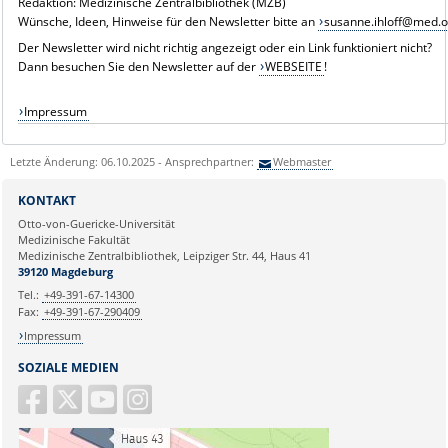
Redaktion: Medizinische Zentralbibliothek (MZB)
Wünsche, Ideen, Hinweise für den Newsletter bitte an
susanne.ihloff@med.
Der Newsletter wird nicht richtig angezeigt oder ein Link funktioniert nicht?
Dann besuchen Sie den Newsletter auf der
WEBSEITE
!
Impressum
Letzte Änderung: 06.10.2025 - Ansprechpartner:
Webmaster
KONTAKT
Otto-von-Guericke-Universität
Medizinische Fakultät
Medizinische Zentralbibliothek, Leipziger Str. 44, Haus 41
39120 Magdeburg
Tel.:
+49-391-67-14300
Fax:
+49-391-67-290409
Impressum
SOZIALE MEDIEN