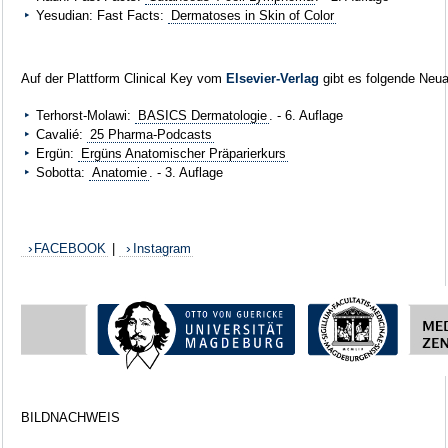
Yesudian: Fast Facts:
Dermatoses in Skin of Color
Auf der Plattform Clinical Key vom
Elsevier-Verlag
gibt es folgende Neua
Terhorst-Molawi:
BASICS Dermatologie
. - 6. Auflage
Cavalié:
25 Pharma-Podcasts
Ergün:
Ergüns Anatomischer Präparierkurs
Sobotta:
Anatomie
. - 3. Auflage
FACEBOOK
|
Instagram
BILDNACHWEIS