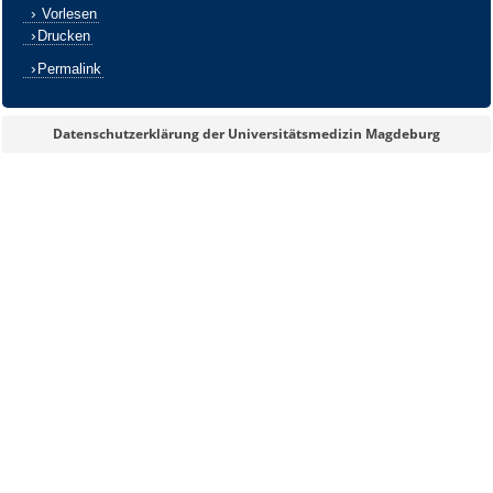
Vorlesen
Drucken
Permalink
Datenschutzerklärung der Universitätsmedizin Magdeburg