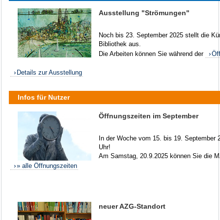
Ausstellung "Strömungen"
Noch bis 23. September 2025 stellt die K
Bibliothek aus.
Die Arbeiten können Sie während der
Öf
Details zur Ausstellung
Infos für Nutzer
Öffnungszeiten im September
In der Woche vom 15. bis 19. September 20
Uhr!
Am Samstag, 20.9.2025 können Sie die MZ
» alle Öffnungszeiten
neuer AZG-Standort