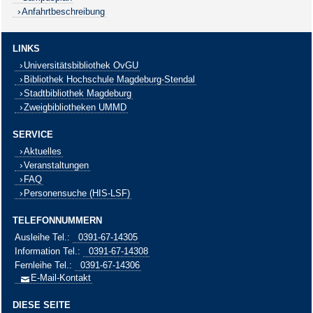
Anfahrtbeschreibung
LINKS
Universitätsbibliothek OvGU
Bibliothek Hochschule Magdeburg-Stendal
Stadtbibliothek Magdeburg
Zweigbibliotheken UMMD
SERVICE
Aktuelles
Veranstaltungen
FAQ
Personensuche (HIS-LSF)
TELEFONNUMMERN
Ausleihe
Tel.:
0391-67-14305
Information
Tel.:
0391-67-14308
Fernleihe
Tel.:
0391-67-14306
E-Mail-Kontakt
DIESE SEITE