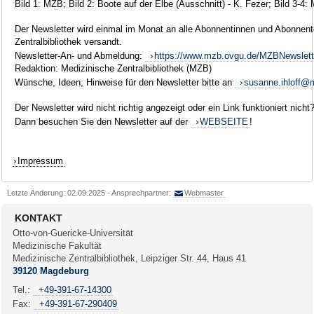
Bild 1: MZB; Bild 2: Boote auf der Elbe (Ausschnitt) - K. Fezer; Bild 3-4:
Der Newsletter wird einmal im Monat an alle Abonnentinnen und Abonnent
Zentralbibliothek versandt.
Newsletter-An- und Abmeldung:
https://www.mzb.ovgu.de/MZBNewslett
Redaktion: Medizinische Zentralbibliothek (MZB)
Wünsche, Ideen, Hinweise für den Newsletter bitte an
susanne.ihloff@
Der Newsletter wird nicht richtig angezeigt oder ein Link funktioniert nicht
Dann besuchen Sie den Newsletter auf der
WEBSEITE
!
Impressum
Letzte Änderung: 02.09.2025 - Ansprechpartner:
Webmaster
KONTAKT
Otto-von-Guericke-Universität
Medizinische Fakultät
Medizinische Zentralbibliothek, Leipziger Str. 44, Haus 41
39120 Magdeburg
Tel.:
+49-391-67-14300
Fax:
+49-391-67-290409