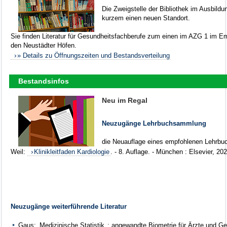
Die Zweigstelle der Bibliothek im Ausbild
kurzem einen neuen Standort.
Sie finden Literatur für Gesundheitsfachberufe zum einen im AZG 1 im E
den Neustädter Höfen.
» Details zu Öffnungszeiten und Bestandsverteilung
Bestandsinfos
Neu im Regal
Neuzugänge Lehrbuchsammlung
die Neuauflage eines empfohlenen Lehrb
Weil:
Klinikleitfaden Kardiologie
. - 8. Auflage. - München : Elsevier, 20
Neuzugänge weiterführende Literatur
Gaus:
Medizinische Statistik
: angewandte Biometrie für Ärzte und Gesu