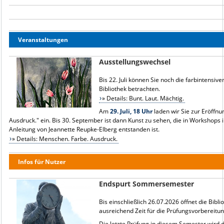
Veranstaltungen
Ausstellungswechsel
Bis 22. Juli können Sie noch die farbintensi
Bibliothek betrachten.
» Details: Bunt. Laut. Mächtig.
Am
29. Juli, 18 Uhr
laden wir Sie zur Eröffn
Ausdruck." ein. Bis 30. September ist dann Kunst zu sehen, die in Workshops i
Anleitung von Jeannette Reupke-Elberg entstanden ist.
» Details: Menschen. Farbe. Ausdruck.
Infos für Nutzer
Endspurt Sommersemester
Bis einschließlich 26.07.2026 öffnet die Bibl
ausreichend Zeit für die Prüfungsvorbereitun
Die letzte Prüfung in diesem Semester wird