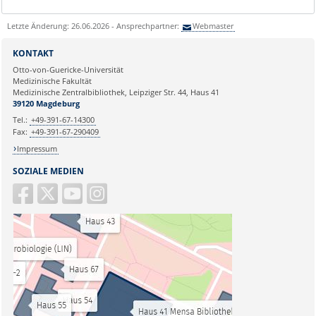
Letzte Änderung: 26.06.2026 - Ansprechpartner:
Webmaster
KONTAKT
Otto-von-Guericke-Universität
Medizinische Fakultät
Medizinische Zentralbibliothek, Leipziger Str. 44, Haus 41
39120 Magdeburg
Tel.:
+49-391-67-14300
Fax:
+49-391-67-290409
Impressum
SOZIALE MEDIEN