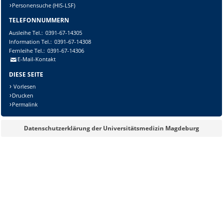
Personensuche (HIS-LSF)
TELEFONNUMMERN
Ausleihe
Tel.:
0391-67-14305
Information
Tel.:
0391-67-14308
Fernleihe
Tel.:
0391-67-14306
E-Mail-Kontakt
DIESE SEITE
Vorlesen
Drucken
Permalink
Datenschutzerklärung der Universitätsmedizin Magdeburg