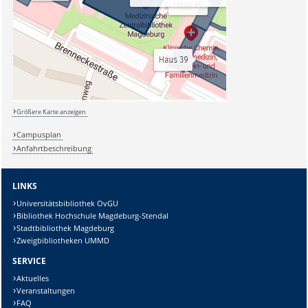
Größere Karte anzeigen
Campusplan
Anfahrtbeschreibung
LINKS
Universitätsbibliothek OvGU
Bibliothek Hochschule Magdeburg-Stendal
Stadtbibliothek Magdeburg
Zweigbibliotheken UMMD
SERVICE
Aktuelles
Veranstaltungen
FAQ