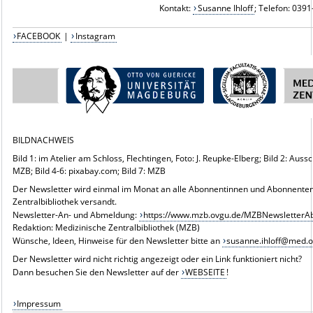
Kontakt:
Susanne Ihloff
; Telefon: 039
FACEBOOK
|
Instagram
BILDNACHWEIS
Bild 1: im Atelier am Schloss, Flechtingen, Foto: J. Reupke-Elberg; Bild 2: Aussch
MZB; Bild 4-6: pixabay.com; Bild 7: MZB
Der Newsletter wird einmal im Monat an alle Abonnentinnen und Abonnenten
Zentralbibliothek versandt.
Newsletter-An- und Abmeldung:
https://www.mzb.ovgu.de/MZBNewsletterA
Redaktion: Medizinische Zentralbibliothek (MZB)
Wünsche, Ideen, Hinweise für den Newsletter bitte an
susanne.ihloff@med.
Der Newsletter wird nicht richtig angezeigt oder ein Link funktioniert nicht?
Dann besuchen Sie den Newsletter auf der
WEBSEITE
!
Impressum