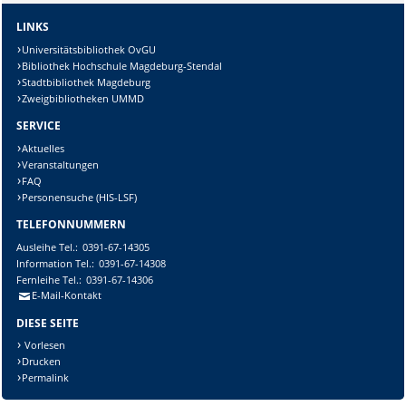
LINKS
Universitätsbibliothek OvGU
Bibliothek Hochschule Magdeburg-Stendal
Stadtbibliothek Magdeburg
Zweigbibliotheken UMMD
SERVICE
Aktuelles
Veranstaltungen
FAQ
Personensuche (HIS-LSF)
TELEFONNUMMERN
Ausleihe
Tel.:
0391-67-14305
Information
Tel.:
0391-67-14308
Fernleihe
Tel.:
0391-67-14306
E-Mail-Kontakt
DIESE SEITE
Vorlesen
Drucken
Permalink