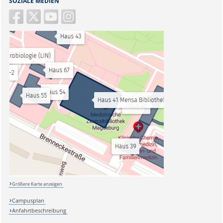
SOZIALE MEDIEN
Größere Karte anzeigen
Campusplan
Anfahrtbeschreibung