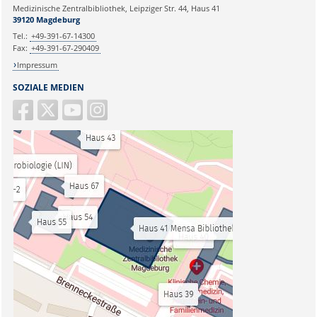
Medizinische Zentralbibliothek, Leipziger Str. 44, Haus 41
39120 Magdeburg
Tel.:
+49-391-67-14300
Fax:
+49-391-67-290409
Impressum
SOZIALE MEDIEN