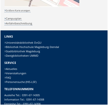
Größere Karte anzeigen
Campusplan
Anfahrtbeschreibung
LINKS
Universitätsbibliothek OvGU
Bibliothek Hochschule Magdeburg-Stendal
Stadtbibliothek Magdeburg
Zweigbibliotheken UMMD
SERVICE
Aktuelles
Veranstaltungen
FAQ
Personensuche (HIS-LSF)
TELEFONNUMMERN
Ausleihe
Tel.:
0391-67-14305
Information
Tel.:
0391-67-14308
Fernleihe
Tel.:
0391-67-14306
E-Mail-Kontakt