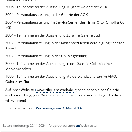
2006 - Teilnahme an der Ausstellung 10 Jahre Galerie der AOK
2004 - Personalausstellung in der Galerie der AOK
2004 - Personalausstellung im ServiceCenter der Firma Otto (GmbH& Co
KG)
2004 - Teilnahme an der Ausstellung 25 Jahre Galerie Süd
2002 - Personalausstellung in der Kassenärztlichen Vereinigung Sachsen-
Anhalt
2002 - Personalausstellung in der Uni Magdeburg
2000 - Teilnahme an der Ausstellung in der Galerie Süd, mit einer
Malverwandten
1999 - Teilnahme an der Ausstellung Malverwandtschaften im AMO,
Galerie im Flur
Auf ihrer Website
www.sibyllereichelt.de
gibt es neben einer Galerie
auch einen Blog. Jede Woche erscheint hier ein neuer Beitrag. Herzlich
willkommen!
Eindrücke von der
Vernissage am 7. Mai 2014:
Letzte Änderung: 29.11.2024 - Ansprechpartner:
Webmaster