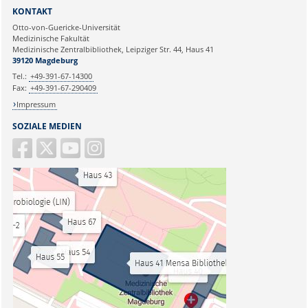
KONTAKT
Otto-von-Guericke-Universität
Medizinische Fakultät
Medizinische Zentralbibliothek, Leipziger Str. 44, Haus 41
39120 Magdeburg
Tel.:
+49-391-67-14300
Fax:
+49-391-67-290409
Impressum
SOZIALE MEDIEN