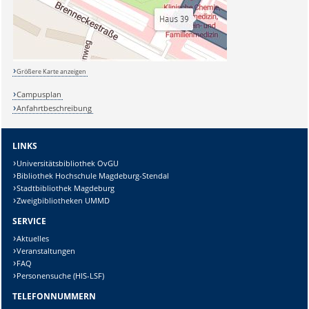
Größere Karte anzeigen
Campusplan
Anfahrtbeschreibung
LINKS
Universitätsbibliothek OvGU
Bibliothek Hochschule Magdeburg-Stendal
Stadtbibliothek Magdeburg
Zweigbibliotheken UMMD
SERVICE
Aktuelles
Veranstaltungen
FAQ
Personensuche (HIS-LSF)
TELEFONNUMMERN