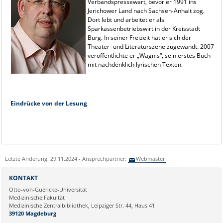
Verbandspressewart, bevor er 1991 ins
Jerichower Land nach Sachsen-Anhalt zog.
Dort lebt und arbeitet er als
Sparkassenbetriebswirt in der Kreisstadt
Burg. In seiner Freizeit hat er sich der
Theater- und Literaturszene zugewandt. 2007
veröffentlichte er „Wagnis“, sein erstes Buch
mit nachdenklich lyrischen Texten.
Eindrücke von der Lesung
Letzte Änderung: 29.11.2024 - Ansprechpartner:
Webmaster
KONTAKT
Otto-von-Guericke-Universität
Medizinische Fakultät
Medizinische Zentralbibliothek, Leipziger Str. 44, Haus 41
39120 Magdeburg