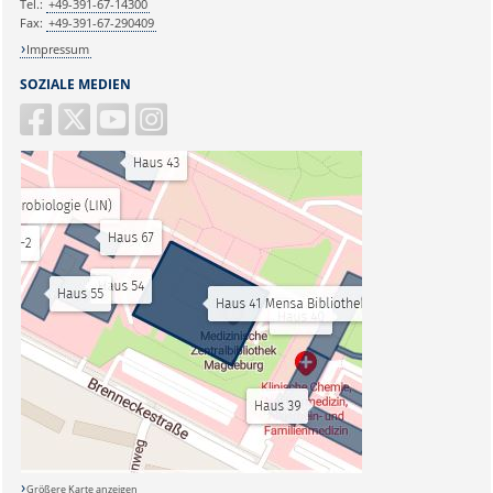
Tel.:
+49-391-67-14300
Fax:
+49-391-67-290409
Impressum
SOZIALE MEDIEN
Größere Karte anzeigen