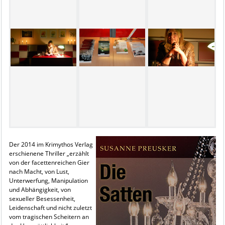
Der 2014 im Krimythos Verlag
erschienene Thriller „erzählt
von der facettenreichen Gier
nach Macht, von Lust,
Unterwerfung, Manipulation
und Abhängigkeit, von
sexueller Besessenheit,
Leidenschaft und nicht zuletzt
vom tragischen Scheitern an