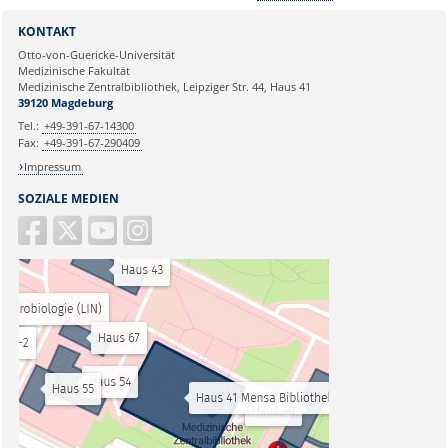
KONTAKT
Otto-von-Guericke-Universität
Medizinische Fakultät
Medizinische Zentralbibliothek, Leipziger Str. 44, Haus 41
39120 Magdeburg
Tel.:
+49-391-67-14300
Fax:
+49-391-67-290409
Impressum
SOZIALE MEDIEN