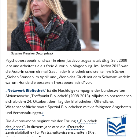
Psychotherapeutin und war in einer Justizvollzugsanstalt tätig. Seit 2009
lebt und arbeitet sie als freie Autorin in Magdeburg. Im Herbst 2013 war
die Autorin schon einmal Gast in der Bibliothek und stellte ihre Bücher:
„Sieben Stunden im April“ und „Wenn das Glück mit dem Schwanz wedelt:
warum Hunde die besseren Therapeuten sind“ vor.
„Netzwerk Bibliothek“
ist die Nachfolgekampagne der bundesweiten
Aktionswoche „Treffpunkt Bibliothek“ (2008-2013). Alljährlich präsentieren
sich ab dem 24. Oktober, dem Tag der Bibliotheken, Öffentliche,
Wissenschaftliche sowie Spezial-Bibliotheken mit vielfältigsten Angeboten
und Veranstaltungen.
Die Aktionswoche beginnt mit der Ehrung
„Bibliothek
des Jahres“
. In diesem Jahr wird die
Deutsche
Zentralbibliothek für Wirtschaftswissenschaften
(Kiel,