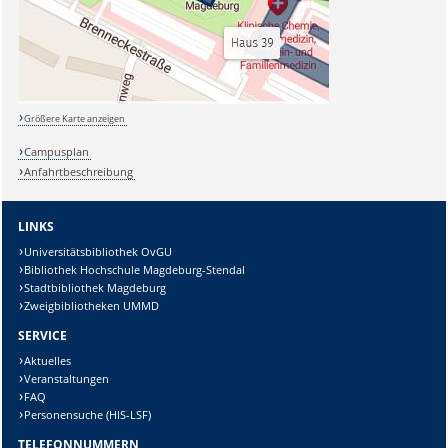
Größere Karte anzeigen
Campusplan
Anfahrtbeschreibung
LINKS
Universitätsbibliothek OvGU
Bibliothek Hochschule Magdeburg-Stendal
Stadtbibliothek Magdeburg
Zweigbibliotheken UMMD
SERVICE
Aktuelles
Veranstaltungen
FAQ
Personensuche (HIS-LSF)
TELEFONNUMMERN