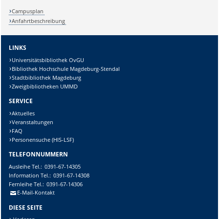
Campusplan
Anfahrtbeschreibung
LINKS
Universitätsbibliothek OvGU
Bibliothek Hochschule Magdeburg-Stendal
Stadtbibliothek Magdeburg
Zweigbibliotheken UMMD
SERVICE
Aktuelles
Veranstaltungen
FAQ
Personensuche (HIS-LSF)
TELEFONNUMMERN
Ausleihe
Tel.:
0391-67-14305
Information
Tel.:
0391-67-14308
Fernleihe
Tel.:
0391-67-14306
E-Mail-Kontakt
DIESE SEITE