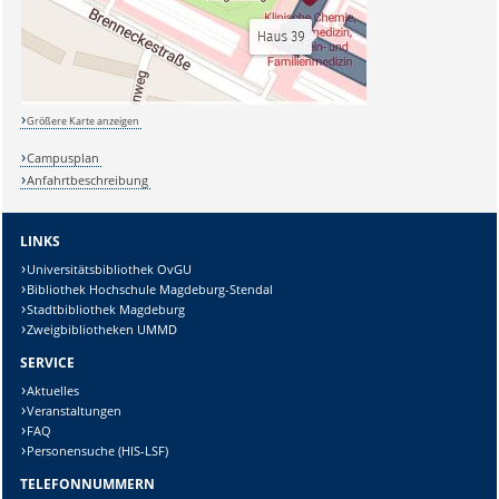
Größere Karte anzeigen
Campusplan
Anfahrtbeschreibung
LINKS
Universitätsbibliothek OvGU
Bibliothek Hochschule Magdeburg-Stendal
Stadtbibliothek Magdeburg
Zweigbibliotheken UMMD
SERVICE
Aktuelles
Veranstaltungen
FAQ
Personensuche (HIS-LSF)
TELEFONNUMMERN