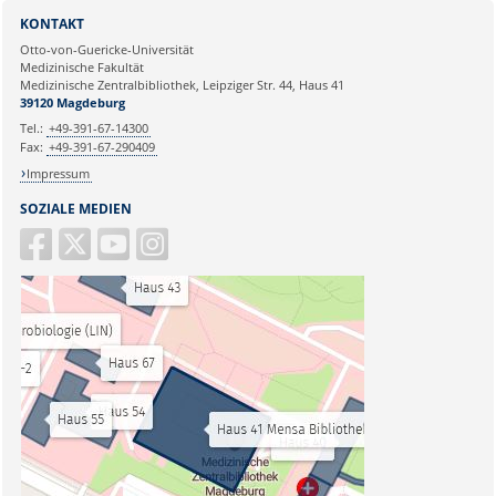
KONTAKT
Otto-von-Guericke-Universität
Medizinische Fakultät
Medizinische Zentralbibliothek, Leipziger Str. 44, Haus 41
39120 Magdeburg
Tel.:
+49-391-67-14300
Fax:
+49-391-67-290409
Impressum
SOZIALE MEDIEN