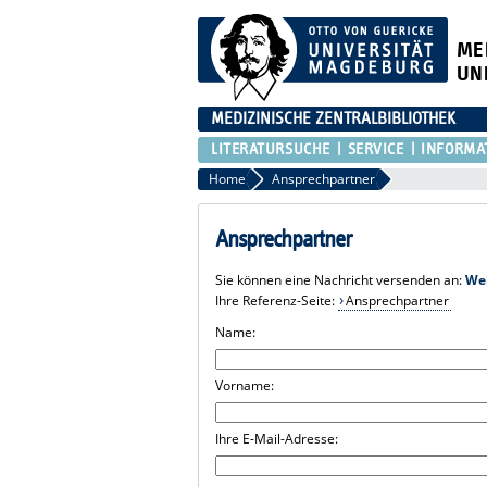
ME
UN
MEDIZINISCHE ZENTRALBIBLIOTHEK
LITERATURSUCHE
SERVICE
INFORMA
Home
Ansprechpartner
Ansprechpartner
Sie können eine Nachricht versenden an:
We
Ihre Referenz-Seite:
Ansprechpartner
Name:
Vorname:
Ihre E-Mail-Adresse: