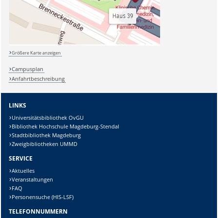
Größere Karte anzeigen
Campusplan
Anfahrtbeschreibung
LINKS
Universitätsbibliothek OvGU
Bibliothek Hochschule Magdeburg-Stendal
Stadtbibliothek Magdeburg
Zweigbibliotheken UMMD
SERVICE
Aktuelles
Veranstaltungen
FAQ
Personensuche (HIS-LSF)
TELEFONNUMMERN