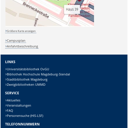
Größere Karte anzeigen
Campusplan
Anfahrtbeschreibung
LINKS
Universitätsbibliothek OvGU
Bibliothek Hochschule Magdeburg-Stendal
Stadtbibliothek Magdeburg
Zweigbibliotheken UMMD
SERVICE
Aktuelles
Veranstaltungen
FAQ
Personensuche (HIS-LSF)
TELEFONNUMMERN