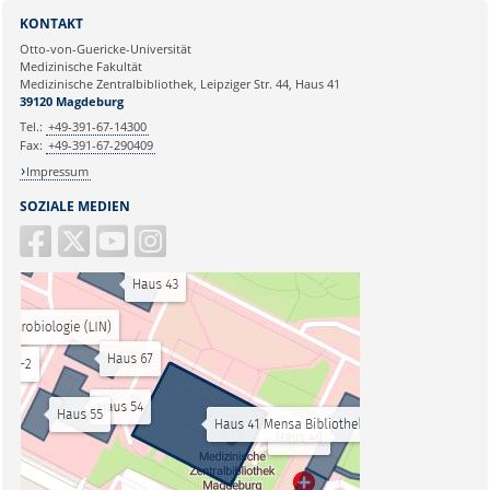
KONTAKT
Otto-von-Guericke-Universität
Medizinische Fakultät
Medizinische Zentralbibliothek, Leipziger Str. 44, Haus 41
39120 Magdeburg
Tel.:
+49-391-67-14300
Fax:
+49-391-67-290409
Impressum
SOZIALE MEDIEN