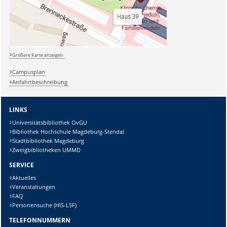
Größere Karte anzeigen
Campusplan
Anfahrtbeschreibung
LINKS
Universitätsbibliothek OvGU
Bibliothek Hochschule Magdeburg-Stendal
Stadtbibliothek Magdeburg
Zweigbibliotheken UMMD
SERVICE
Aktuelles
Veranstaltungen
FAQ
Personensuche (HIS-LSF)
TELEFONNUMMERN