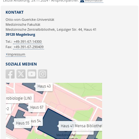
Letzte Änderung: 29.11.2024 - Ansprechpartner:
Webmaster
KONTAKT
Otto-von-Guericke-Universität
Medizinische Fakultät
Medizinische Zentralbibliothek, Leipziger Str. 44, Haus 41
39120 Magdeburg
Tel.:
+49-391-67-14300
Fax:
+49-391-67-290409
Impressum
SOZIALE MEDIEN