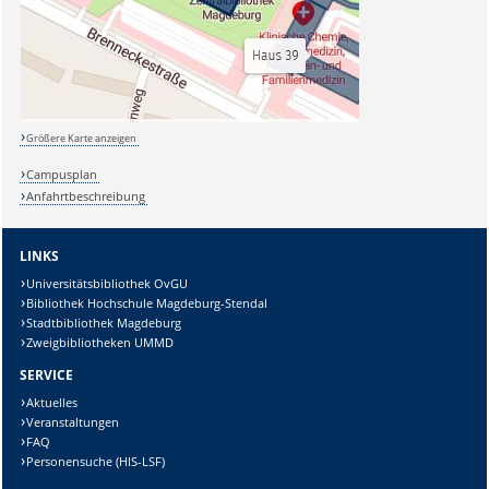
Größere Karte anzeigen
Campusplan
Anfahrtbeschreibung
LINKS
Universitätsbibliothek OvGU
Bibliothek Hochschule Magdeburg-Stendal
Stadtbibliothek Magdeburg
Zweigbibliotheken UMMD
SERVICE
Aktuelles
Veranstaltungen
FAQ
Personensuche (HIS-LSF)