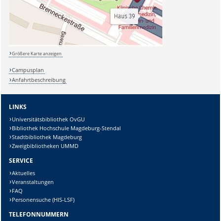
Größere Karte anzeigen
Campusplan
Anfahrtbeschreibung
LINKS
Universitätsbibliothek OvGU
Bibliothek Hochschule Magdeburg-Stendal
Stadtbibliothek Magdeburg
Zweigbibliotheken UMMD
SERVICE
Aktuelles
Veranstaltungen
FAQ
Personensuche (HIS-LSF)
TELEFONNUMMERN