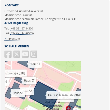
KONTAKT
Otto-von-Guericke-Universität
Medizinische Fakultät
Medizinische Zentralbibliothek, Leipziger Str. 44, Haus 41
39120 Magdeburg
Tel.:
+49-391-67-14300
Fax:
+49-391-67-290409
Impressum
SOZIALE MEDIEN