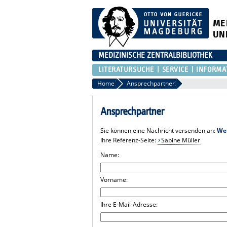
ME
UN
MEDIZINISCHE ZENTRALBIBLIOTHEK
LITERATURSUCHE
SERVICE
INFORMA
Home
Ansprechpartner
Ansprechpartner
Sie können eine Nachricht versenden an:
We
Ihre Referenz-Seite:
Sabine Müller
Name:
Vorname:
Ihre E-Mail-Adresse: