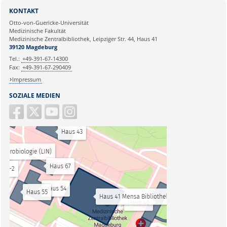
KONTAKT
Otto-von-Guericke-Universität
Medizinische Fakultät
Medizinische Zentralbibliothek, Leipziger Str. 44, Haus 41
39120 Magdeburg
Tel.:
+49-391-67-14300
Fax:
+49-391-67-290409
Impressum
SOZIALE MEDIEN