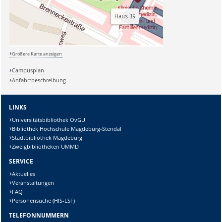
Größere Karte anzeigen
Campusplan
Anfahrtbeschreibung
LINKS
Universitätsbibliothek OvGU
Bibliothek Hochschule Magdeburg-Stendal
Stadtbibliothek Magdeburg
Zweigbibliotheken UMMD
SERVICE
Aktuelles
Veranstaltungen
FAQ
Personensuche (HIS-LSF)
TELEFONNUMMERN