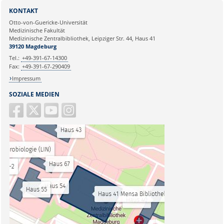
KONTAKT
Otto-von-Guericke-Universität
Medizinische Fakultät
Medizinische Zentralbibliothek, Leipziger Str. 44, Haus 41
39120 Magdeburg
Tel.:
+49-391-67-14300
Fax:
+49-391-67-290409
Impressum
SOZIALE MEDIEN