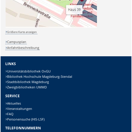
Größere Karte anzeigen
Campusplan
Anfahrtbeschreibung
LINKS
Universitätsbibliothek OvGU
Bibliothek Hochschule Magdeburg-Stendal
Stadtbibliothek Magdeburg
Zweigbibliotheken UMMD
SERVICE
Aktuelles
Veranstaltungen
FAQ
Personensuche (HIS-LSF)
TELEFONNUMMERN