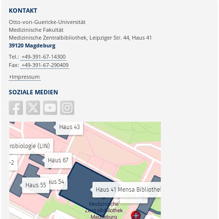
KONTAKT
Otto-von-Guericke-Universität
Medizinische Fakultät
Medizinische Zentralbibliothek, Leipziger Str. 44, Haus 41
39120 Magdeburg
Tel.:
+49-391-67-14300
Fax:
+49-391-67-290409
Impressum
SOZIALE MEDIEN