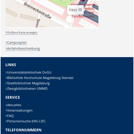
Größere Karte anzeigen
Campusplan
Anfahrtbeschreibung
LINKS
Universitätsbibliothek OvGU
Bibliothek Hochschule Magdeburg-Stendal
Stadtbibliothek Magdeburg
Zweigbibliotheken UMMD
SERVICE
Aktuelles
Veranstaltungen
FAQ
Personensuche (HIS-LSF)
TELEFONNUMMERN