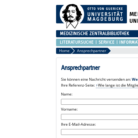
ME
UN
MEDIZINISCHE ZENTRALBIBLIOTHEK
LITERATURSUCHE
SERVICE
INFORMA
Home
Ansprechpartner
Ansprechpartner
Sie können eine Nachricht versenden an:
We
Ihre Referenz-Seite:
Wie lange ist die Mitgli
Name:
Vorname:
Ihre E-Mail-Adresse: