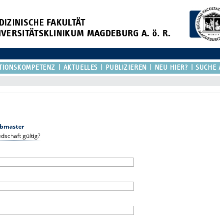
DIZINISCHE FAKULTÄT
IVERSITÄTSKLINIKUM MAGDEBURG A. ö. R.
TIONSKOMPETENZ
AKTUELLES
PUBLIZIEREN
NEU HIER?
SUCHE 
bmaster
edschaft gültig?