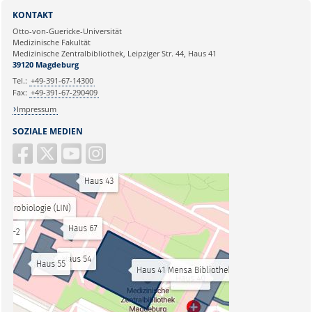
KONTAKT
Otto-von-Guericke-Universität
Medizinische Fakultät
Medizinische Zentralbibliothek, Leipziger Str. 44, Haus 41
39120 Magdeburg
Tel.:
+49-391-67-14300
Fax:
+49-391-67-290409
Impressum
SOZIALE MEDIEN