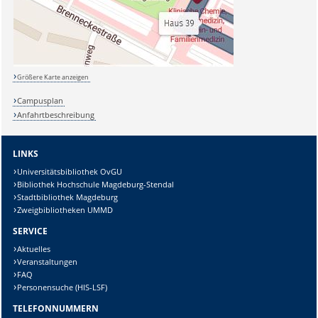
Größere Karte anzeigen
Campusplan
Anfahrtbeschreibung
LINKS
Universitätsbibliothek OvGU
Bibliothek Hochschule Magdeburg-Stendal
Stadtbibliothek Magdeburg
Zweigbibliotheken UMMD
SERVICE
Aktuelles
Veranstaltungen
FAQ
Personensuche (HIS-LSF)
TELEFONNUMMERN