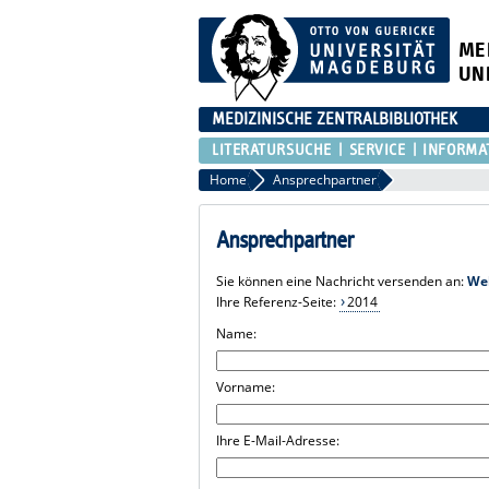
ME
UN
MEDIZINISCHE ZENTRALBIBLIOTHEK
LITERATURSUCHE
SERVICE
INFORMA
Home
Ansprechpartner
Ansprechpartner
Sie können eine Nachricht versenden an:
We
Ihre Referenz-Seite:
2014
Name:
Vorname:
Ihre E-Mail-Adresse: