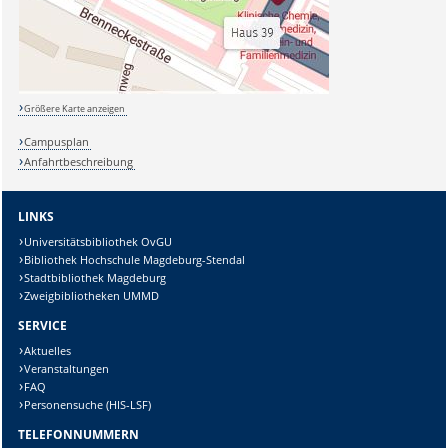
Größere Karte anzeigen
Campusplan
Anfahrtbeschreibung
LINKS
Universitätsbibliothek OvGU
Bibliothek Hochschule Magdeburg-Stendal
Stadtbibliothek Magdeburg
Zweigbibliotheken UMMD
SERVICE
Aktuelles
Veranstaltungen
FAQ
Personensuche (HIS-LSF)
TELEFONNUMMERN