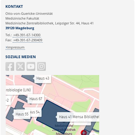
KONTAKT
Otto-von-Guericke-Universität
Medizinische Fakultät
Medizinische Zentralbibliothek, Leipziger Str. 44, Haus 41
39120 Magdeburg
Tel.:
+49-391-67-14300
Fax:
+49-391-67-290409
Impressum
SOZIALE MEDIEN