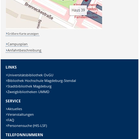
Größere Karte anzeigen
Campusplan
Anfahrtbeschreibung
LINKS
Universitätsbibliothek OvGU
Bibliothek Hochschule Magdeburg-Stendal
Stadtbibliothek Magdeburg
Zweigbibliotheken UMMD
SERVICE
Aktuelles
Veranstaltungen
FAQ
Personensuche (HIS-LSF)
TELEFONNUMMERN