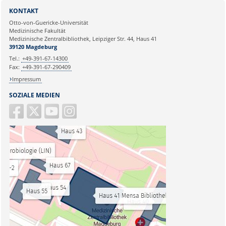
KONTAKT
Otto-von-Guericke-Universität
Medizinische Fakultät
Medizinische Zentralbibliothek, Leipziger Str. 44, Haus 41
39120 Magdeburg
Tel.:
+49-391-67-14300
Fax:
+49-391-67-290409
Impressum
SOZIALE MEDIEN