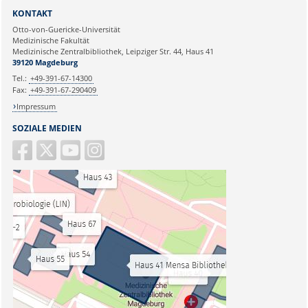
KONTAKT
Otto-von-Guericke-Universität
Medizinische Fakultät
Medizinische Zentralbibliothek, Leipziger Str. 44, Haus 41
39120 Magdeburg
Tel.:
+49-391-67-14300
Fax:
+49-391-67-290409
Impressum
SOZIALE MEDIEN