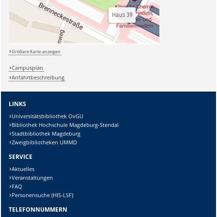
Größere Karte anzeigen
Campusplan
Anfahrtbeschreibung
LINKS
Universitätsbibliothek OvGU
Bibliothek Hochschule Magdeburg-Stendal
Stadtbibliothek Magdeburg
Zweigbibliotheken UMMD
SERVICE
Aktuelles
Veranstaltungen
FAQ
Personensuche (HIS-LSF)
TELEFONNUMMERN