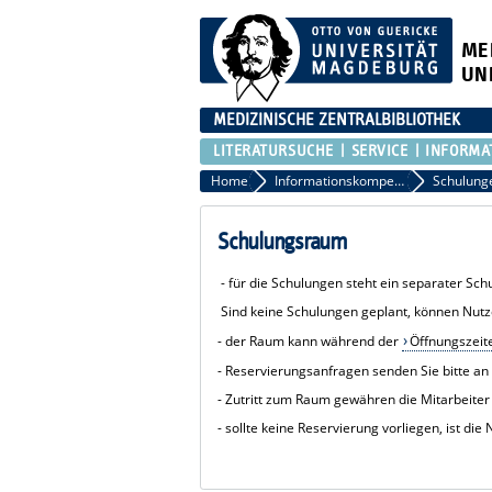
ME
UN
MEDIZINISCHE ZENTRALBIBLIOTHEK
LITERATURSUCHE
SERVICE
INFORMA
Home
Informationskompetenz
Schulung
Schulungsraum
- für die Schulungen steht ein separater Sc
Sind keine Schulungen geplant, können Nut
- der Raum kann während der
Öffnungszeit
- Reservierungsanfragen senden Sie bitte a
- Zutritt zum Raum gewähren die Mitarbeiter
- sollte keine Reservierung vorliegen, ist 