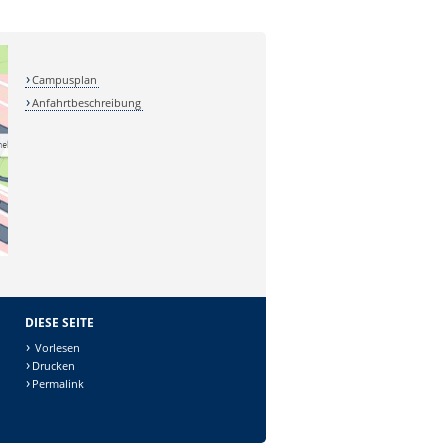
Campusplan
Anfahrtbeschreibung
DIESE SEITE
Vorlesen
Drucken
Permalink