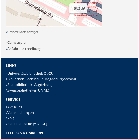
Größere Karte anzeigen
Campusplan
Anfahrtbeschreibung
LINKS
Universitätsbibliothek OvGU
Bibliothek Hochschule Magdeburg-Stendal
Stadtbibliothek Magdeburg
Zweigbibliotheken UMMD
SERVICE
Aktuelles
Veranstaltungen
FAQ
Personensuche (HIS-LSF)
TELEFONNUMMERN