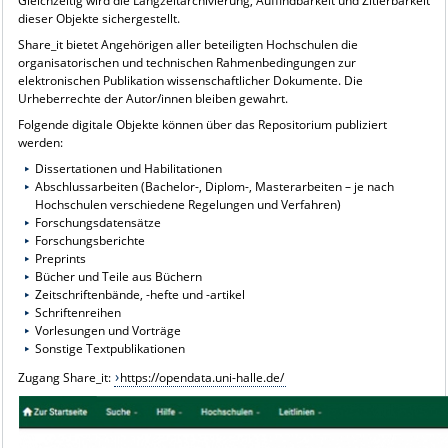
Gleichzeitig wird die Langzeitarchivierung, Auffindbarkeit und Zitierbarkeit
dieser Objekte sichergestellt.
Share_it bietet Angehörigen aller beteiligten Hochschulen die
organisatorischen und technischen Rahmenbedingungen zur
elektronischen Publikation wissenschaftlicher Dokumente. Die
Urheberrechte der Autor/innen bleiben gewahrt.
Folgende digitale Objekte können über das Repositorium publiziert
werden:
Dissertationen und Habilitationen
Abschlussarbeiten (Bachelor-, Diplom-, Masterarbeiten – je nach
Hochschulen verschiedene Regelungen und Verfahren)
Forschungsdatensätze
Forschungsberichte
Preprints
Bücher und Teile aus Büchern
Zeitschriftenbände, -hefte und -artikel
Schriftenreihen
Vorlesungen und Vorträge
Sonstige Textpublikationen
Zugang Share_it:
https://opendata.uni-halle.de/