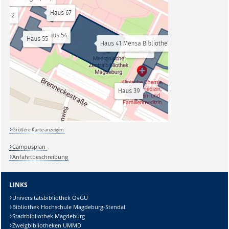
Größere Karte anzeigen
Campusplan
Anfahrtbeschreibung
LINKS
Universitätsbibliothek OvGU
Bibliothek Hochschule Magdeburg-Stendal
Stadtbibliothek Magdeburg
Zweigbibliotheken UMMD