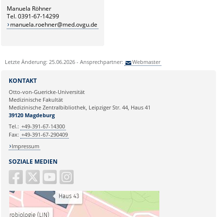
Manuela Röhner
Tel. 0391-67-14299
manuela.roehner@med.ovgu.de
Letzte Änderung: 25.06.2026 - Ansprechpartner:
Webmaster
KONTAKT
Otto-von-Guericke-Universität
Medizinische Fakultät
Medizinische Zentralbibliothek, Leipziger Str. 44, Haus 41
39120 Magdeburg
Tel.:
+49-391-67-14300
Fax:
+49-391-67-290409
Impressum
SOZIALE MEDIEN