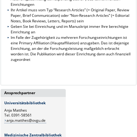
Einrichtungen
Ihr Artikel muss vom Typ “Research Articles” (= Original Paper, Review
Paper, Brief Communication) oder “Non-Research Articles” (= Editorial
Notes, Book Reviews, Letters, Reports) sein
Geben Sie bei Einreichung und im Manuskript immer Ihre berechtigte
Einrichtung an
Im Falle der Zugehörigkeit zu mehreren Forschungseinrichtungen ist
eine Primary Affiliation (Hauptaffiliation) anzugeben. Das ist diejenige
Einrichtung, an der die Forschungsleistung maßgeblich erbracht
worden ist. Die Publikation wird dieser Einrichtung dann auch finanziell
zugeordnet
Ansprechpartner
Universitätsbibliothek
Anja Matthes
Tel. 0391-58561
anja.matthes@ovgu.de
Medizinische Zentralbibliothek