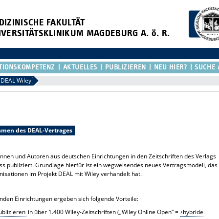
DIZINISCHE FAKULTÄT
IVERSITÄTSKLINIKUM MAGDEBURG A. ö. R.
TIONSKOMPETENZ
AKTUELLES
PUBLIZIEREN
NEU HIER?
SUCHE 
DEAL Wiley
ahmen des DEAL-Vertrages
innen und Autoren aus deutschen Einrichtungen in den Zeitschriften des Verlags
ss publiziert. Grundlage hierfür ist ein wegweisendes neues Vertragsmodell, das
nisationen im Projekt DEAL mit Wiley verhandelt hat.
nden Einrichtungen ergeben sich folgende Vorteile:
blizieren
in über 1.400 Wiley-Zeitschriften („Wiley Online Open“ =
hybride