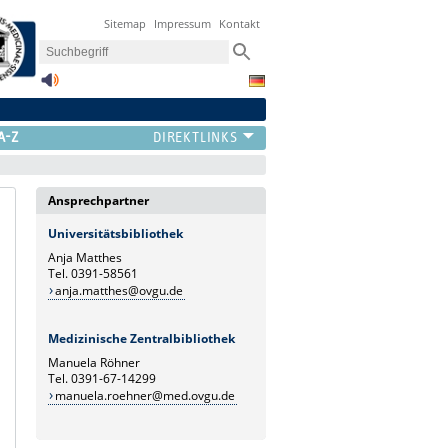
Sitemap
Impressum
Kontakt
A-Z
Ansprechpartner
Universitätsbibliothek
Anja Matthes
Tel. 0391-58561
anja.matthes@ovgu.de
Medizinische Zentralbibliothek
Manuela Röhner
Tel. 0391-67-14299
manuela.roehner@med.ovgu.de