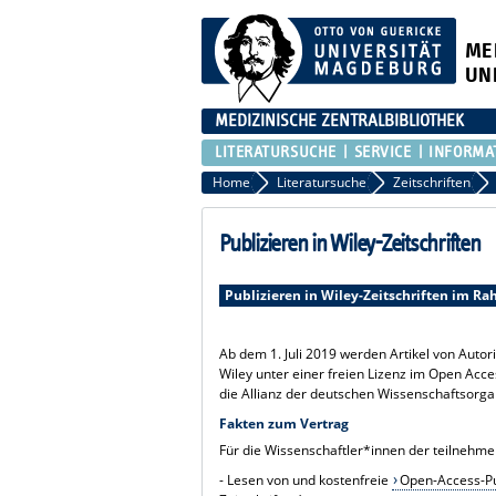
ME
UN
MEDIZINISCHE ZENTRALBIBLIOTHEK
LITERATURSUCHE
SERVICE
INFORMA
Home
Literatursuche
Zeitschriften
Publizieren in Wiley-Zeitschriften
Publizieren in Wiley-Zeitschriften im R
Ab dem 1. Juli 2019 werden Artikel von Autor
Wiley unter einer freien Lizenz im Open Acce
die Allianz der deutschen Wissenschaftsorga
Fakten zum Vertrag
Für die Wissenschaftler*innen der teilnehme
- Lesen von und kostenfreie
Open-Access-Pu