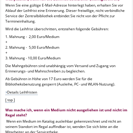
Wenn Sie eine gültige E-Mail-Adresse hinterlegt haben, erhalten Sie vor
Ablauf der Leihfrist eine Erinnerung. Dieser freiwillige, nicht verbindliche
Service der Zentralbibliothek entbindet Sie nicht von der Pflicht zur
Termineinhaltung.
Wird die Leihfrist überschritten, entstehen folgende Gebühren:
1. Mahnung - 2,00 Euro/Medium
+
2. Mahnung - 5,00 Euro/Medium
+
3. Mahnung - 10,00 Euro/Medium
Die Mahngebühren sind unabhängig vom Versand und Zugang von
Erinnerungs- und Mahnschreiben zu begleichen.
Ab Gebühren in Höhe von 17 Euro werden Sie für die
Bibliotheksbenutzung gesperrt (Ausleihe, PC- und WLAN-Nutzung).
Details Leihfristen
[ top ]
Was mache ich, wenn ein Medium nicht ausgeliehen ist und nicht im
Regal steht?
Wenn ein Medium im Katalog ausleihbar gekennzeichnet und nicht an
seinem Standort im Regal auffindbar ist, wenden Sie sich bitte an die
Mitarbeiter an der Servicetheke.