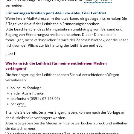
vermeiden.
Erinnerungsschreiben per E-Mail vor Ablauf der Leihfrist
Wenn Ihre E-Mail-Adresse im Benutzerkonto eingetragen ist, erhalten Sie
3 Tage vor Ablauf der Leihfrist ein Erinnerungsschreiben.
Bitte beachten Sie, dass Mahngebühren unabhängig vom Versand und
Zugang von Erinnerungsschreiben entstehen. Dieser Dienst ist ein
freiwilliger, nicht verbindlicher Service der Zentralbibliothek, der die Leser
nicht von der Pflicht zur Einhaltung der Leihfristen enthebt.
[ top ]
Wie kann ich die Leihfrist für meine entliehenen Medien
verlängern?
Die Verlängerung der Leihfrist können Sie auf verschiedenen Wegen
veranlassen:
online im Katalog*
an der Ausleihtheke
telefonisch (0391 / 67 143 05)
per
email
Titel, die Sie bereits 5mal verlängert haben, können nach der Vorlage an
der Ausleihtheke verlängert werden.
Alternativ geben Sie die Medien am Selbstverbucher zurück und entleihen
sie danach erneut.
Von anderen Nutzern vorgemerkte Titel müssen abgegeben werden.