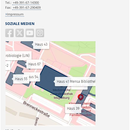
Tel.:
+49-391-67-14300
Fax:
+49-391-67-290409
Impressum
SOZIALE MEDIEN