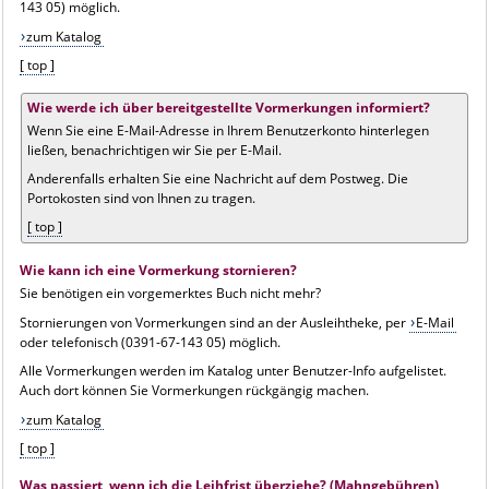
143 05) möglich.
zum Katalog
[ top ]
Wie werde ich über bereitgestellte Vormerkungen informiert?
Wenn Sie eine E-Mail-Adresse in Ihrem Benutzerkonto hinterlegen
ließen, benachrichtigen wir Sie per E-Mail.
Anderenfalls erhalten Sie eine Nachricht auf dem Postweg. Die
Portokosten sind von Ihnen zu tragen.
[ top ]
Wie kann ich eine Vormerkung stornieren?
Sie benötigen ein vorgemerktes Buch nicht mehr?
Stornierungen von Vormerkungen sind an der Ausleihtheke, per
E-Mail
oder telefonisch (0391-67-143 05) möglich.
Alle Vormerkungen werden im Katalog unter Benutzer-Info aufgelistet.
Auch dort können Sie Vormerkungen rückgängig machen.
zum Katalog
[ top ]
Was passiert, wenn ich die Leihfrist überziehe? (Mahngebühren)