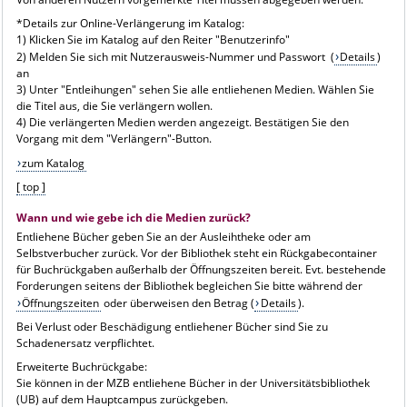
*Details zur Online-Verlängerung im Katalog:
1) Klicken Sie im Katalog auf den Reiter "Benutzerinfo"
2) Melden Sie sich mit Nutzerausweis-Nummer und Passwort (
Details
)
an
3) Unter "Entleihungen" sehen Sie alle entliehenen Medien. Wählen Sie
die Titel aus, die Sie verlängern wollen.
4) Die verlängerten Medien werden angezeigt. Bestätigen Sie den
Vorgang mit dem "Verlängern"-Button.
zum Katalog
[ top ]
Wann und wie gebe ich die Medien zurück?
Entliehene Bücher geben Sie an der Ausleihtheke oder am
Selbstverbucher zurück. Vor der Bibliothek steht ein Rückgabecontainer
für Buchrückgaben außerhalb der Öffnungszeiten bereit. Evt. bestehende
Forderungen seitens der Bibliothek begleichen Sie bitte während der
Öffnungszeiten
oder überweisen den Betrag (
Details
).
Bei Verlust oder Beschädigung entliehener Bücher sind Sie zu
Schadenersatz verpflichtet.
Erweiterte Buchrückgabe:
Sie können in der MZB entliehene Bücher in der Universitätsbibliothek
(UB) auf dem Hauptcampus zurückgeben.