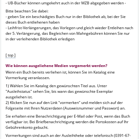
- UB-Bücher können umgekehrt auch in der MZB abgegeben werden -
Bitte beachten Sie dabei:
- geben Sie ein beschädigtes Buch nur in der Bibliothek ab, bei der Sie
dieses Buch entliehenen haben
- Leihfrist-Verlängerungen, das Vorlegen und gleich wieder Entleihen nach
der 5. Verlängerung, das Begleichen von Mahngebühren können Sie nur
in der verleihenden Bibliothek erledigen
[ top ]
Wie können ausgeliehene Medien vorgemerkt werden?
Wenn ein Buch bereits verliehen ist, können Sie im Katalog eine
Vormerkung veranlassen.
1) Wählen Sie im Katalog den gewünschten Titel aus. Unter
"Ausleihstatus" sehen Sie, bis wann das gewünschte Exemplar
ausgeliehen ist.
2) Klicken Sie nun auf den Link "vormerken" und melden sich auf der
Folgeseite mit Ihren Nutzerdaten (
Ausweisnummer und Passwort
) an.
Sie erhalten eine Benachrichtigung per E-Mail oder Post, wenn das Buch
verfügbar ist. Bei Briefbenachrichtigung werden die Portokosten auf Ihr
Gebührenkonto gebucht.
Vormerkungen sind auch an der Ausleihtheke oder telefonisch (0391-67-