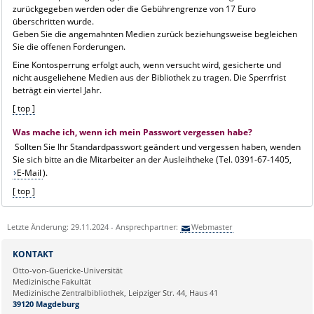
zurückgegeben werden oder die Gebührengrenze von 17 Euro
überschritten wurde.
Geben Sie die angemahnten Medien zurück beziehungsweise begleichen
Sie die offenen Forderungen.
Eine Kontosperrung erfolgt auch, wenn versucht wird, gesicherte und
nicht ausgeliehene Medien aus der Bibliothek zu tragen. Die Sperrfrist
beträgt ein viertel Jahr.
[ top ]
Was mache ich, wenn ich mein Passwort vergessen habe?
Sollten Sie Ihr Standardpasswort geändert und vergessen haben, wenden
Sie sich bitte an die Mitarbeiter an der Ausleihtheke (Tel. 0391-67-1405,
E-Mail
).
[ top ]
Letzte Änderung: 29.11.2024 - Ansprechpartner:
Webmaster
KONTAKT
Otto-von-Guericke-Universität
Medizinische Fakultät
Medizinische Zentralbibliothek, Leipziger Str. 44, Haus 41
39120 Magdeburg