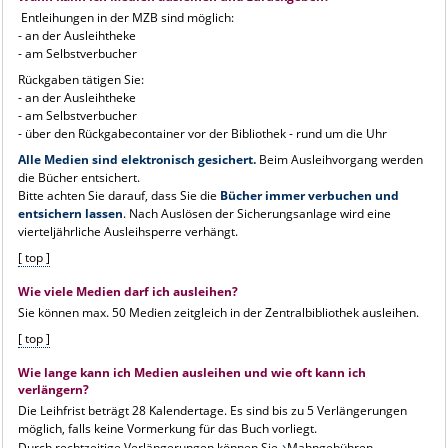
Entleihungen in der MZB sind möglich:
- an der Ausleihtheke
- am Selbstverbucher
Rückgaben tätigen Sie:
- an der Ausleihtheke
- am Selbstverbucher
- über den Rückgabecontainer vor der Bibliothek - rund um die Uhr
Alle Medien sind elektronisch gesichert.
Beim Ausleihvorgang werden
die Bücher entsichert.
Bitte achten Sie darauf, dass Sie die
Bücher immer verbuchen und
entsichern lassen
. Nach Auslösen der Sicherungsanlage wird eine
vierteljährliche Ausleihsperre verhängt.
[ top ]
Wie viele Medien darf ich ausleihen?
Sie können max. 50 Medien zeitgleich in der Zentralbibliothek ausleihen.
[ top ]
Wie lange kann ich Medien ausleihen und wie oft kann ich
verlängern?
Die Leihfrist beträgt 28 Kalendertage. Es sind bis zu 5 Verlängerungen
möglich, falls keine Vormerkung für das Buch vorliegt.
Durch rechtzeitige Verlängerungen können Sie
Mahngebühren