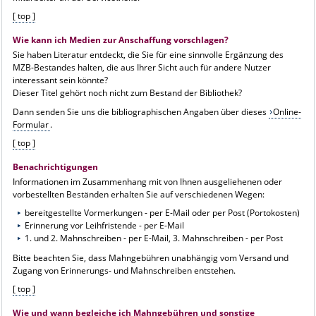
[ top ]
Wie kann ich Medien zur Anschaffung vorschlagen?
Sie haben Literatur entdeckt, die Sie für eine sinnvolle Ergänzung des
MZB-Bestandes halten, die aus Ihrer Sicht auch für andere Nutzer
interessant sein könnte?
Dieser Titel gehört noch nicht zum Bestand der Bibliothek?
Dann senden Sie uns die bibliographischen Angaben über dieses
Online-
Formular
.
[ top ]
Benachrichtigungen
Informationen im Zusammenhang mit von Ihnen ausgeliehenen oder
vorbestellten Beständen erhalten Sie auf verschiedenen Wegen:
bereitgestellte Vormerkungen - per E-Mail oder per Post (Portokosten)
Erinnerung vor Leihfristende - per E-Mail
1. und 2. Mahnschreiben - per E-Mail, 3. Mahnschreiben - per Post
Bitte beachten Sie, dass Mahngebühren unabhängig vom Versand und
Zugang von Erinnerungs- und Mahnschreiben entstehen.
[ top ]
Wie und wann begleiche ich Mahngebühren und sonstige