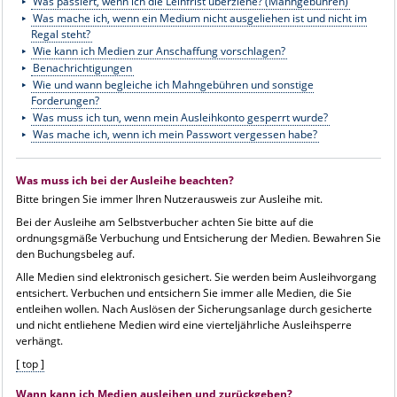
Was passiert, wenn ich die Leihfrist überziehe? (Mahngebühren)
Was mache ich, wenn ein Medium nicht ausgeliehen ist und nicht im
Regal steht?
Wie kann ich Medien zur Anschaffung vorschlagen?
Benachrichtigungen
Wie und wann begleiche ich Mahngebühren und sonstige
Forderungen?
Was muss ich tun, wenn mein Ausleihkonto gesperrt wurde?
Was mache ich, wenn ich mein Passwort vergessen habe?
Was muss ich bei der Ausleihe beachten?
Bitte bringen Sie immer Ihren Nutzerausweis zur Ausleihe mit.
Bei der Ausleihe am Selbstverbucher achten Sie bitte auf die
ordnungsgmäße Verbuchung und Entsicherung der Medien. Bewahren Sie
den Buchungsbeleg auf.
Alle Medien sind elektronisch gesichert. Sie werden beim Ausleihvorgang
entsichert. Verbuchen und entsichern Sie immer alle Medien, die Sie
entleihen wollen. Nach Auslösen der Sicherungsanlage durch gesicherte
und nicht entliehene Medien wird eine vierteljährliche Ausleihsperre
verhängt.
[ top ]
Wann kann ich Medien ausleihen und zurückgeben?