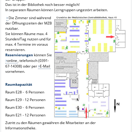
Das ist in der Bibliothek noch besser möglich!
In separaten Räumen können Lerngruppen ungestört arbeiten.
Die Zimmer sind während
der Öffnungszeiten der MZB
nutzbar.
Sie können Räume max. 4
Stunden/Tag nutzen und für
max. 4 Termine im voraus
reservieren.
Reservierungen
können Sie
online
, telefonisch (0391-
67-14308) oder per
E-Mail
vornehmen.
Raumkapazität
Raum E28 - 6 Personen
Raum E29 - 12 Personen
Raum E30 - 6 Personen
Raum E21 - 12 Personen
Zutritt zu den Räumen gewähren die Mitarbeiter an der
Informationstheke.