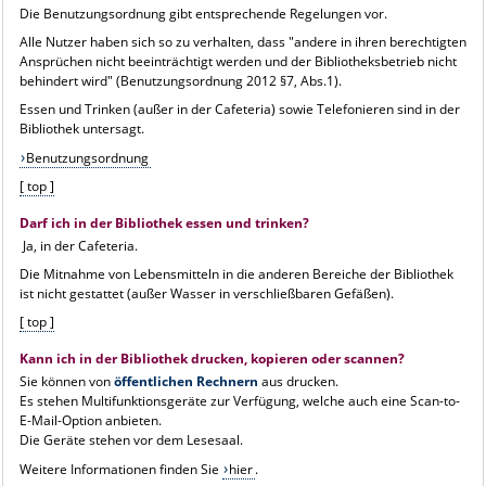
Die Benutzungsordnung gibt entsprechende Regelungen vor.
Alle Nutzer haben sich so zu verhalten, dass "andere in ihren berechtigten
Ansprüchen nicht beeinträchtigt werden und der Bibliotheksbetrieb nicht
behindert wird" (Benutzungsordnung 2012 §7, Abs.1).
Essen und Trinken (außer in der Cafeteria) sowie Telefonieren sind in der
Bibliothek untersagt.
Benutzungsordnung
[ top ]
Darf ich in der Bibliothek essen und trinken?
Ja, in der Cafeteria.
Die Mitnahme von Lebensmitteln in die anderen Bereiche der Bibliothek
ist nicht gestattet (außer Wasser in verschließbaren Gefäßen).
[ top ]
Kann ich in der Bibliothek drucken, kopieren oder scannen?
Sie können von
öffentlichen Rechnern
aus drucken.
Es stehen Multifunktionsgeräte zur Verfügung, welche auch eine Scan-to-
E-Mail-Option anbieten.
Die Geräte stehen vor dem Lesesaal.
Weitere Informationen finden Sie
hier
.