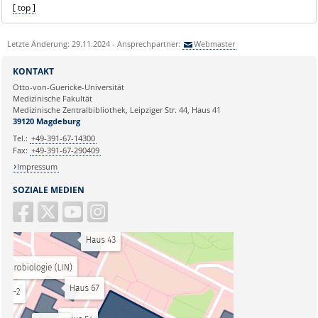
[ top ]
Letzte Änderung: 29.11.2024 - Ansprechpartner:
Webmaster
KONTAKT
Otto-von-Guericke-Universität
Medizinische Fakultät
Medizinische Zentralbibliothek, Leipziger Str. 44, Haus 41
39120 Magdeburg
Tel.:
+49-391-67-14300
Fax:
+49-391-67-290409
Impressum
SOZIALE MEDIEN