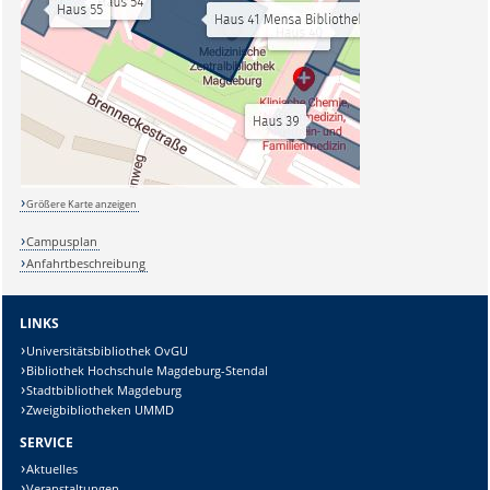
Größere Karte anzeigen
Campusplan
Anfahrtbeschreibung
LINKS
Universitätsbibliothek OvGU
Bibliothek Hochschule Magdeburg-Stendal
Stadtbibliothek Magdeburg
Zweigbibliotheken UMMD
SERVICE
Aktuelles
Veranstaltungen