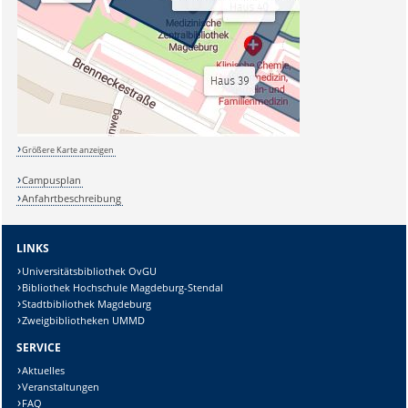
Größere Karte anzeigen
Campusplan
Anfahrtbeschreibung
LINKS
Universitätsbibliothek OvGU
Bibliothek Hochschule Magdeburg-Stendal
Stadtbibliothek Magdeburg
Zweigbibliotheken UMMD
SERVICE
Aktuelles
Veranstaltungen
FAQ