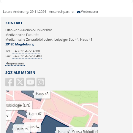
Letzte Änderung: 29.11.2024 - Ansprechpartner:
Webmaster
KONTAKT
Otto-von-Guericke-Universität
Medizinische Fakultät
Medizinische Zentralbibliothek, Leipziger Str. 44, Haus 41
39120 Magdeburg
Tel.:
+49-391-67-14300
Fax:
+49-391-67-290409
Impressum
SOZIALE MEDIEN