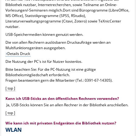
Bibliothek nutzbar, Internetrecherchen, sowie Teilname an Online-
Vorlesungen/-Seminaren möglich.Dort sind Büroprogramme (LibreOffice,
MS Office), Statistikprogramme (SPSS, RStudio),
Literaturverwaltungsprogramme (Citavi, Zotero) sowie TeXnicCenter
nutzbar.
USB-Speichermedien können genutzt werden.
Die von allen Rechnern auslösbaren Druckaufträge werden an
Multifunktionsgeräten ausgegeben.
Details Druck
Die Nutzung der PC's ist für Nutzer kostenlos.
Bitte beachten Sie: Für die PC-Nutzung ist eine gültige
Bibliotheksmitgliedschaft erforderlich.
Fragen beantworten gern die Mitarbeiter (Tel.: 0391-67-14305).
[ top ]
Kann ich USB-Sticks an den öffentlichen Rechnern verwenden?
Ja, USB-Sticks können Sie an allen Rechner in der Bibliothek anschließen.
[ top ]
Wie kann ich mit privaten Endgeräten die Bibliothek nutzen?
WLAN