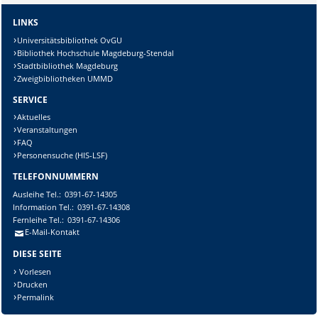
LINKS
Universitätsbibliothek OvGU
Bibliothek Hochschule Magdeburg-Stendal
Stadtbibliothek Magdeburg
Zweigbibliotheken UMMD
SERVICE
Aktuelles
Veranstaltungen
FAQ
Personensuche (HIS-LSF)
TELEFONNUMMERN
Ausleihe
Tel.:
0391-67-14305
Information
Tel.:
0391-67-14308
Fernleihe
Tel.:
0391-67-14306
E-Mail-Kontakt
DIESE SEITE
Vorlesen
Drucken
Permalink