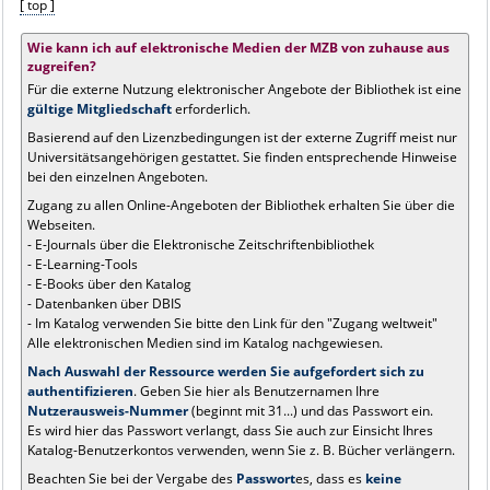
[ top ]
Wie kann ich auf elektronische Medien der MZB von zuhause aus
zugreifen?
Für die externe Nutzung elektronischer Angebote der Bibliothek ist eine
gültige Mitgliedschaft
erforderlich.
Basierend auf den Lizenzbedingungen ist der externe Zugriff meist nur
Universitätsangehörigen gestattet. Sie finden entsprechende Hinweise
bei den einzelnen Angeboten.
Zugang zu allen Online-Angeboten der Bibliothek erhalten Sie über die
Webseiten.
- E-Journals über die Elektronische Zeitschriftenbibliothek
- E-Learning-Tools
- E-Books über den Katalog
- Datenbanken über DBIS
- Im Katalog verwenden Sie bitte den Link für den "Zugang weltweit"
Alle elektronischen Medien sind im Katalog nachgewiesen.
Nach Auswahl der Ressource werden Sie aufgefordert sich zu
authentifizieren
. Geben Sie hier als Benutzernamen Ihre
Nutzerausweis-Nummer
(beginnt mit 31...) und das Passwort ein.
Es wird hier das Passwort verlangt, dass Sie auch zur Einsicht Ihres
Katalog-Benutzerkontos verwenden, wenn Sie z. B. Bücher verlängern.
Beachten Sie bei der Vergabe des
Passwort
es, dass es
keine