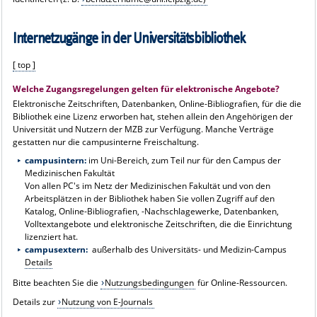
Internetzugänge in der Universitätsbibliothek
[ top ]
Welche Zugangsregelungen gelten für elektronische Angebote?
Elektronische Zeitschriften, Datenbanken, Online-Bibliografien, für die die
Bibliothek eine Lizenz erworben hat, stehen allein den Angehörigen der
Universität und Nutzern der MZB zur Verfügung. Manche Verträge
gestatten nur die campusinterne Freischaltung.
campusintern:
im Uni-Bereich, zum Teil nur für den Campus der
Medizinischen Fakultät
Von allen PC's im Netz der Medizinischen Fakultät und von den
Arbeitsplätzen in der Bibliothek haben Sie vollen Zugriff auf den
Katalog, Online-Bibliografien, -Nachschlagewerke, Datenbanken,
Volltextangebote und elektronische Zeitschriften, die die Einrichtung
lizenziert hat.
campusextern:
außerhalb des Universitäts- und Medizin-Campus
Details
Bitte beachten Sie die
Nutzungsbedingungen
für Online-Ressourcen.
Details zur
Nutzung von E-Journals