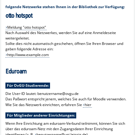
folgende Netzwerke stehen Ihnen in der Bibliothek zur Verfügung:
otto hotspot
Meldung "otto hotspot"
Nach Auswahl des Netzwerkes, werden Sie auf eine Anmeldeseite
weitergeleitet.
Sollte dies nicht automatisch geschehen, öffnen Sie Ihren Browser und
geben folgende Adresse ein:
http://www.example.com
Eduroam
Für OvGU-Studierende:
Die User-ID lautet: benutzername@ovgu.de
Das Paßwort entspricht jenem, welches Sie auch für Moodle verwenden.
Wie Sie das Netzwerk einrichten, erfahren Sie
hier
Für Mitglieder anderer Einrichtungen:
Wenn Ihre Einrichtung am eduroam-Verbund teilnimmt, können Sie sich
über das eduroam-Netz mit den Zugangsdaten Ihrer Einrichtung
identifieren (z. B.
benutzername@uni.leipzig.de)