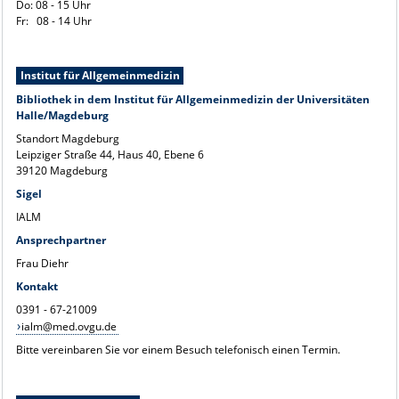
Do: 08 - 15 Uhr
Fr: 08 - 14 Uhr
Institut für Allgemeinmedizin
Bibliothek in dem Institut für Allgemeinmedizin der Universitäten
Halle/Magdeburg
Standort Magdeburg
Leipziger Straße 44, Haus 40, Ebene 6
39120 Magdeburg
Sigel
IALM
Ansprechpartner
Frau Diehr
Kontakt
0391 - 67-21009
ialm@med.ovgu.de
Bitte vereinbaren Sie vor einem Besuch telefonisch einen Termin.