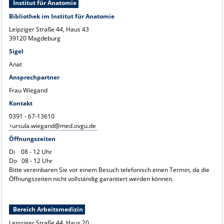
Institut für Anatomie
Bibliothek im Institut für Anatomie
Leipziger Straße 44, Haus 43
39120 Magdeburg
Sigel
Anat
Ansprechpartner
Frau Wiegand
Kontakt
0391 - 67-13610
ursula.wiegand@med.ovgu.de
Öffnungszeiten
Di 08 - 12 Uhr
Do 08 - 12 Uhr
Bitte vereinbaren Sie vor einem Besuch telefonisch einen Termin, da die
Öffnungszeiten nicht vollständig garantiert werden können.
Bereich Arbeitsmedizin
Leipziger Straße 44, Haus 20