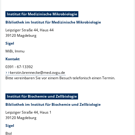
Institut für Medizinische Mikrobiologie
Bibliothek im Institut für Medizinische Mikrobiologie
Leipziger Straße 44, Haus 44
39120 Magdeburg
Sigel
MiBi, Immu
Kontakt
0391 - 67-13392
kerstin.brennecke@med.ovgu.de
Bitte vereinbaren Sie vor einem Besuch telefonisch einen Termin.
Institut für Biochemie und Zellbiologie
Bibliothek im Institut für Biochemie und Zellbiologie
Leipziger Straße 44, Haus 1
39120 Magdeburg
Sigel
Biol