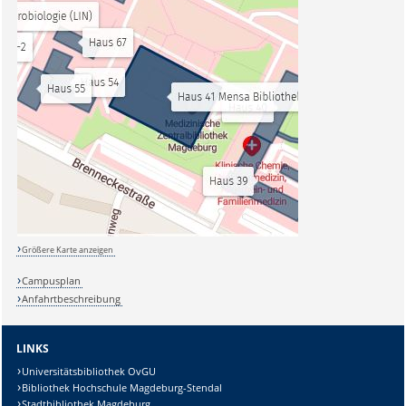
Größere Karte anzeigen
Campusplan
Anfahrtbeschreibung
LINKS
Universitätsbibliothek OvGU
Bibliothek Hochschule Magdeburg-Stendal
Stadtbibliothek Magdeburg