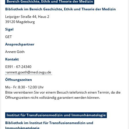
Bereich Geschichte, Ethik und Theorie der Medizin
Bibliothek im Bereich Geschichte, Ethik und Theorie der Medizin
Leipziger Straße 44, Haus 2
39120 Magdeburg
Sigel
GET
Ansprechpartner
Annett Göth
Kontakt
0391 - 67-24340
annett.goeth@med.ovgu.de
Öffnungszeiten
Mo - Fr: 8:30 - 12:00 Uhr
Bitte vereinbaren Sie vor einem Besuch telefonisch einen Termin, da die
Öffnungszeiten nicht vollständig garantiert werden können.
Institut für Transfusionsmedizin und Immunhämatologie
Bibliothek im Institut für Transfusionsmedizin und
Immunhämatologie