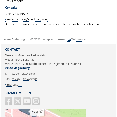
Frau Franzke
Kontakt
0391 - 67-13544
antje.franzke@med.ovgu.de
Bitte vereinbaren Sie vor einem Besuch telefonisch einen Termin.
Letzte Änderung: 14.07.2026 - Ansprechpartner:
Webmaster
KONTAKT
Otto-von-Guericke-Universität
Medizinische Fakultät
Medizinische Zentralbibliothek, Leipziger Str. 44, Haus 41
39120 Magdeburg
Tel.:
+49-391-67-14300
Fax:
+49-391-67-290409
Impressum
SOZIALE MEDIEN