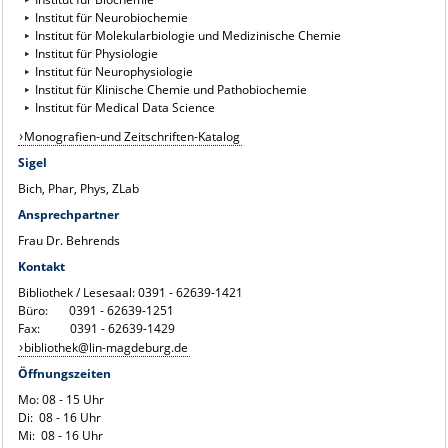
Institut für Neurobiochemie
Institut für Molekularbiologie und Medizinische Chemie
Institut für Physiologie
Institut für Neurophysiologie
Institut für Klinische Chemie und Pathobiochemie
Institut für Medical Data Science
Monografien-und Zeitschriften-Katalog
Sigel
Bich, Phar, Phys, ZLab
Ansprechpartner
Frau Dr. Behrends
Kontakt
Bibliothek / Lesesaal: 0391 - 62639-1421
Büro: 0391 - 62639-1251
Fax: 0391 - 62639-1429
bibliothek@lin-magdeburg.de
Öffnungszeiten
Mo: 08 - 15 Uhr
Di: 08 - 16 Uhr
Mi: 08 - 16 Uhr